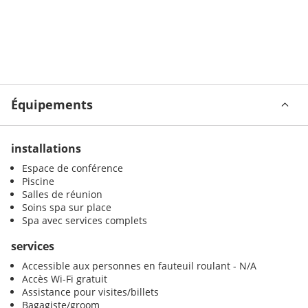
Équipements
installations
Espace de conférence
Piscine
Salles de réunion
Soins spa sur place
Spa avec services complets
services
Accessible aux personnes en fauteuil roulant - N/A
Accès Wi-Fi gratuit
Assistance pour visites/billets
Bagagiste/groom