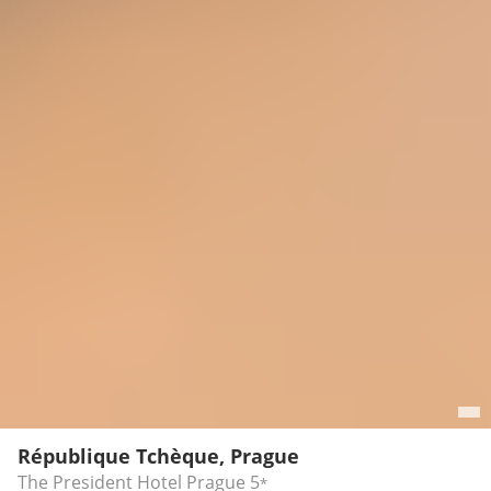
République Tchèque, Prague
The President Hotel Prague
5
*