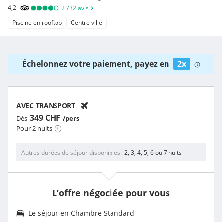
4,2
2 732
avis
Piscine en rooftop
Centre ville
Échelonnez votre paiement, payez en
2x
AVEC TRANSPORT
349 CHF
Dès
/pers
Pour 2 nuits
Autres durées de séjour disponibles
2, 3, 4, 5, 6 ou 7 nuits
L’offre négociée pour vous
Le séjour en Chambre Standard