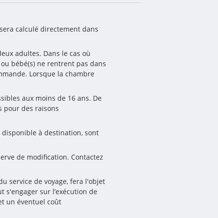
sera calculé directement dans 
eux adultes. Dans le cas où 
) ou bébé(s) ne rentrent pas dans 
ommande. Lorsque la chambre 
ssibles aux moins de 16 ans. De 
 pour des raisons 
 disponible à destination, sont 
serve de modification. Contactez 
 service de voyage, fera l'objet 
 s'engager sur l’exécution de 
t un éventuel coût 