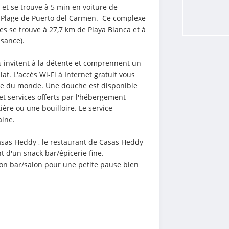
e et se trouve à 5 min en voiture de 
 Plage de Puerto del Carmen.  Ce complexe 
es se trouve à 27,7 km de Playa Blanca et à 
sance).
invitent à la détente et comprennent un 
at. L'accès Wi-Fi à Internet gratuit vous 
ste du monde. Une douche est disponible 
t services offerts par l'hébergement 
ère ou une bouilloire. Le service 
aine.
sas Heddy , le restaurant de Casas Heddy 
 d'un snack bar/épicerie fine. 
on bar/salon pour une petite pause bien 