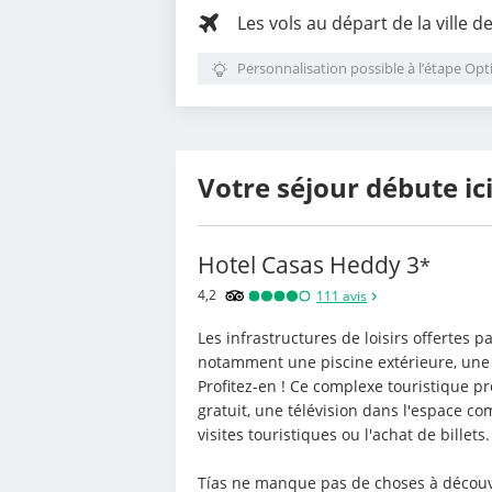
Les vols au départ de la ville d
Personnalisation possible à l’étape Opt
Votre séjour débute ic
Hotel Casas Heddy
3
*
4,2
111
avis
Les infrastructures de loisirs offertes 
notamment une piscine extérieure, une p
Profitez-en ! Ce complexe touristique pr
gratuit, une télévision dans l'espace co
visites touristiques ou l'achat de billets.
Tías ne manque pas de choses à découvr