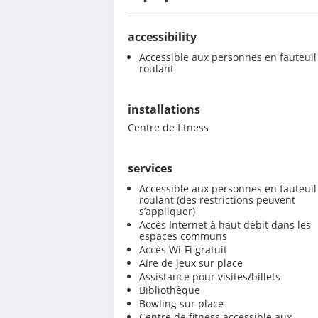
accessibility
Accessible aux personnes en fauteuil
roulant
installations
Centre de fitness
services
Accessible aux personnes en fauteuil
roulant (des restrictions peuvent
s’appliquer)
Accès Internet à haut débit dans les
espaces communs
Accès Wi-Fi gratuit
Aire de jeux sur place
Assistance pour visites/billets
Bibliothèque
Bowling sur place
Centre de fitness accessible aux