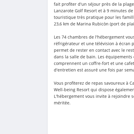
fait profiter d'un séjour près de la plag
Lanzarote Golf Resort et à 9 minutes de
touristique très pratique pour les famill
23,6 km de Marina Rubicòn (port de plai
Les 74 chambres de l'hébergement vous 
réfrigérateur et une télévision à écran pl
permet de rester en contact avec le re
dans la salle de bain. Les équipements e
comprennent un coffre-fort et une cafeti
d'entretien est assuré une fois par sem
Vous profiterez de repas savoureux à Ca
Well-being Resort qui dispose également
L'hébergement vous invite à rejoindre s
méritée.