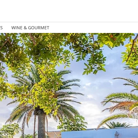
TS
WINE & GOURMET