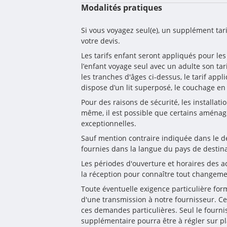
Modalités pratiques
Si vous voyagez seul(e), un supplément ta
votre devis.
Les tarifs enfant seront appliqués pour les
l’enfant voyage seul avec un adulte son tar
les tranches d'âges ci-dessus, le tarif 
dispose d’un lit superposé, le couchage e
Pour des raisons de sécurité, les installat
même, il est possible que certains aménag
exceptionnelles.
Sauf mention contraire indiquée dans le desc
fournies dans la langue du pays de destina
Les périodes d'ouverture et horaires des act
la réception pour connaître tout changeme
Toute éventuelle exigence particulière form
d'une transmission à notre fournisseur. Ce
ces demandes particulières. Seul le fourni
supplémentaire pourra être à régler sur pl