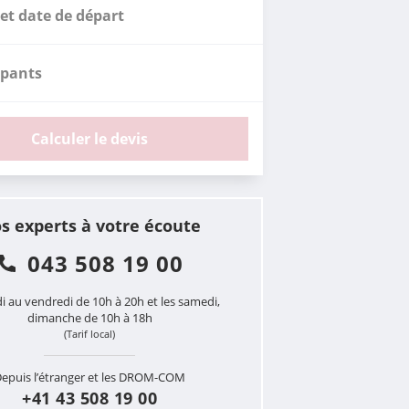
et date de départ
ipants
Calculer le devis
s experts à votre écoute
043 508 19 00
i au vendredi de 10h à 20h et les samedi,
dimanche de 10h à 18h
(Tarif local)
epuis l’étranger et les DROM-COM
+41 43 508 19 00