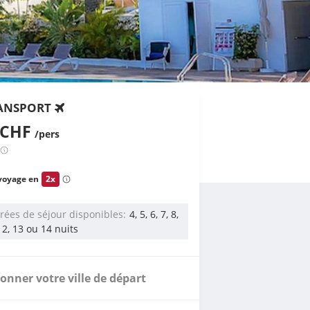
ANSPORT
 CHF
/pers
voyage en
2x
rées de séjour disponibles
4, 5, 6, 7, 8,
 12, 13 ou 14 nuits
ionner votre ville de départ