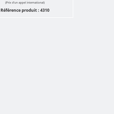
(Prix d’un appel international)
Référence produit : 4310