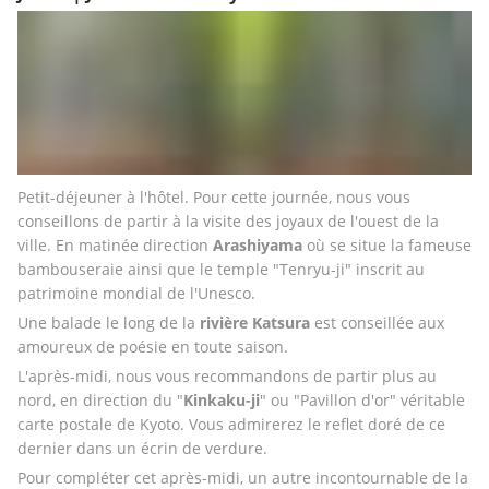
Petit-déjeuner à l'hôtel. Pour cette journée, nous vous 
conseillons de partir à la visite des joyaux de l'ouest de la 
ville. En matinée direction 
Arashiyama 
où se situe la fameuse 
bambouseraie ainsi que le temple "Tenryu-ji" inscrit au 
patrimoine mondial de l'Unesco. 
Une balade le long de la 
rivière Katsura
 est conseillée aux 
amoureux de poésie en toute saison.
L'après-midi, nous vous recommandons de partir plus au 
nord, en direction du "
Kinkaku-ji
" ou "Pavillon d'or" véritable 
carte postale de Kyoto. Vous admirerez le reflet doré de ce 
dernier dans un écrin de verdure. 
Pour compléter cet après-midi, un autre incontournable de la 