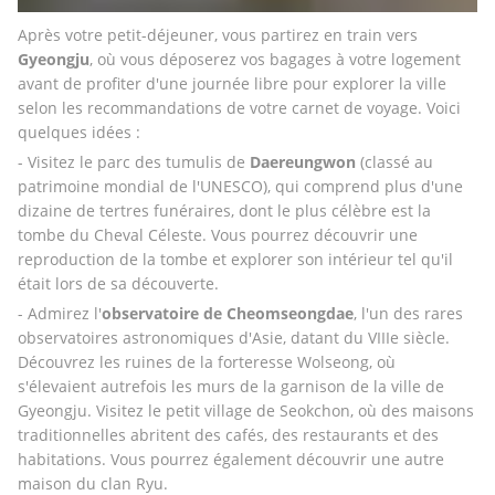
Après votre petit-déjeuner, vous partirez en train vers 
Gyeongju
, où vous déposerez vos bagages à votre logement 
avant de profiter d'une journée libre pour explorer la ville 
selon les recommandations de votre carnet de voyage. Voici 
quelques idées : 
- Visitez le parc des tumulis de 
Daereungwon 
(classé au 
patrimoine mondial de l'UNESCO), qui comprend plus d'une 
dizaine de tertres funéraires, dont le plus célèbre est la 
tombe du Cheval Céleste. Vous pourrez découvrir une 
reproduction de la tombe et explorer son intérieur tel qu'il 
était lors de sa découverte. 
- Admirez l'
observatoire de Cheomseongdae
, l'un des rares 
observatoires astronomiques d'Asie, datant du VIIIe siècle. 
Découvrez les ruines de la forteresse Wolseong, où 
s'élevaient autrefois les murs de la garnison de la ville de 
Gyeongju. Visitez le petit village de Seokchon, où des maisons 
traditionnelles abritent des cafés, des restaurants et des 
habitations. Vous pourrez également découvrir une autre 
maison du clan Ryu. 