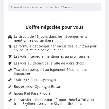
Autres durées de séjour disponibles
14 nuits
L’offre négociée pour vous
Le circuit de 15 jours dans les hébergements
mentionnés ou similaire
La formule petit-déjeuner inclus des jour 2 au jour
15 inclus et le dîner du jour 11
Les
vols intérieurs
mentionnés au programme
Les vols au départ de la ville de votre choix
Transfert aéroport au logement Séoul en bus
limousine
Train KTX Seoul-Gyeongju
Bus express Gyeongju-Busan
Japan Rail Pass 7 jours
Le transfert aller-retour aéroport-hôtel à Tokyo en
train Skyliner avec votre Skyliner ticket inclus