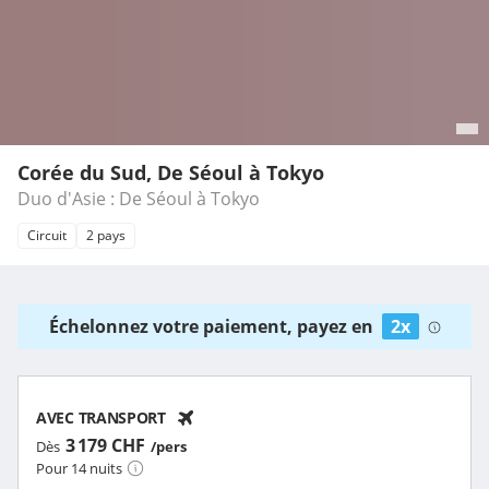
Corée du Sud, De Séoul à Tokyo
Duo d'Asie : De Séoul à Tokyo
Circuit
2 pays
Échelonnez votre paiement, payez en
2x
AVEC TRANSPORT
3 179 CHF
Dès
/pers
Pour 14 nuits