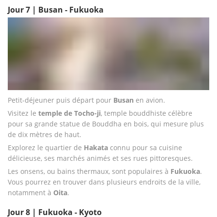
Jour 7 | Busan - Fukuoka
Petit-déjeuner puis départ pour 
Busan 
en avion.
Visitez le 
temple de Tocho-ji
, temple bouddhiste célèbre 
pour sa grande statue de Bouddha en bois, qui mesure plus 
de dix mètres de haut. 
Explorez le quartier de 
Hakata
 connu pour sa cuisine 
délicieuse, ses marchés animés et ses rues pittoresques.
Les onsens, ou bains thermaux, sont populaires à 
Fukuoka
. 
Vous pourrez en trouver dans plusieurs endroits de la ville, 
notamment à 
Oita
.
Jour 8 | Fukuoka - Kyoto