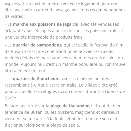
express. Transfert en métro vers votre logement. Journée 
libre avec votre carnet de voyage. Voici nos recommandations 
de visites : 
- Le
 marché aux poissons de Jagalchi
, avec ses vendeuses 
éclatantes, ses étalages à perte de vue, ses poissons frais, et 
une variété incroyable de produits frais. 
- Le 
quartier de Nampodong
, qui accueille le festival du film 
de Busan et est une zone traditionnelle avec ses ruelles 
pleines d'étals de marchandises venant des quatre coins du 
monde. Aujourd'hui, c'est un marché populaire où l'on trouve 
littéralement de tout.
- Le 
quartier de Gamcheon
 avec ses maisons peintes 
ressemblant à Cinque Terre en Italie. Le village a été créé 
pour accueillir les réfugiés nord-coréens durant la Guerre de 
Corée. 
Balade nocturne sur la 
plage de Haeundae
, le front de mer 
tendance de Busan, où les buskers, magiciens et danseurs 
viennent se mesurer à la foule, et où les tours de verre et 
d'acier surplombent la plage de sable.