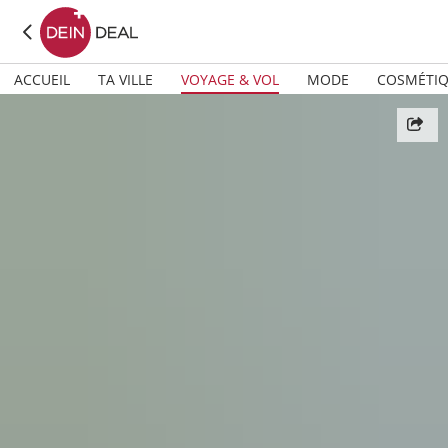
ACCUEIL
TA VILLE
VOYAGE & VOL
MODE
COSMÉTI