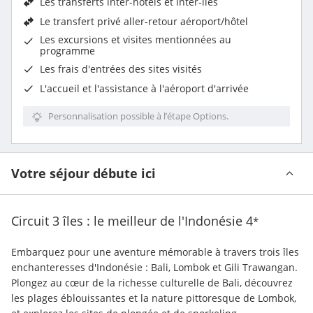
Les
transferts inter-hôtels et inter-îles
Le
transfert privé aller-retour aéroport/hôtel
Les excursions et visites mentionnées au
programme
Les
frais d'entrées des sites visités
L'
accueil et l'assistance à l'aéroport d'arrivée
Personnalisation possible à l’étape Options.
Votre séjour débute ici
Circuit 3 îles : le meilleur de l'Indonésie
4
*
Embarquez pour une aventure mémorable à travers trois îles 
enchanteresses d'Indonésie : Bali, Lombok et Gili Trawangan. 
Plongez au cœur de la richesse culturelle de Bali, découvrez 
les plages éblouissantes et la nature pittoresque de Lombok, 