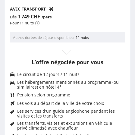
AVEC TRANSPORT
1 749 CHF
Dès
/pers
Pour 11 nuits
Autres durées de séjour disponibles
11 nuits
L’offre négociée pour vous
Le
circuit de 12 jours / 11 nuits
Les
hébergements mentionnés au programme (ou
similaires) en hôtel 4
*
Pension selon programme
Les vols au départ de la ville de votre choix
Les
services d'un guide anglophone pendant les
visites et les transferts
Les transferts, visites et excursions en véhicule
privé climatisé avec chauffeur