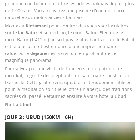
pour son eau bénite qui attire les fidèles balinais depuis plus 
de 1 000 ans. Vous trouverez une piscine d'eau de source 
naturelle aux motifs anciens balinais. 
Montez à 
Kintamani
 pour admirer des vues spectaculaires 
sur le 
lac Batur
 et son volcan, le mont Batur. Bien que le 
mont Batur (1 412 m) ne soit pas le plus haut volcan de Bali, il 
est le plus actif et est entouré d'une impressionnante 
caldeira. Le 
déjeuner
 est servi tout en profitant de ce 
magnifique panorama. 
Poursuivez par une visite de l'ancien site du patrimoine 
mondial, la grotte des éléphants, un sanctuaire construit au 
IXe siècle. Cette grotte remarquable, historiquement utilisée 
pour la méditation spirituelle, offre un aperçu des traditions 
sacrées du passé. Retournez ensuite à votre hôtel à Ubud.
Nuit à Ubud.
JOUR 3 : UBUD (150KM – 6H)