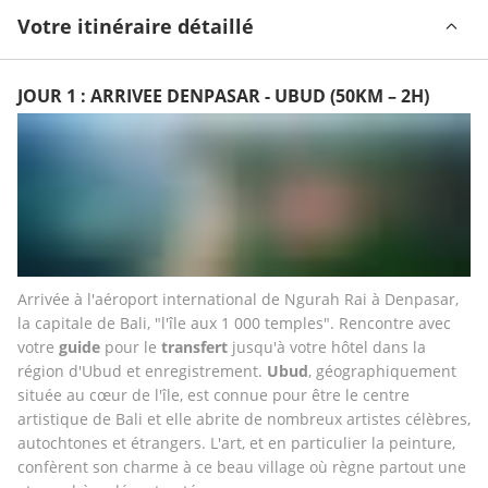
Votre itinéraire détaillé
JOUR 1 : ARRIVEE DENPASAR - UBUD (50KM – 2H)
Arrivée à l'aéroport international de Ngurah Rai à Denpasar, 
la capitale de Bali, "l'île aux 1 000 temples". Rencontre avec 
votre 
guide
 pour le 
transfert
 jusqu'à votre hôtel dans la 
région d'Ubud et enregistrement. 
Ubud
, géographiquement 
située au cœur de l'île, est connue pour être le centre 
artistique de Bali et elle abrite de nombreux artistes célèbres, 
autochtones et étrangers. L'art, et en particulier la peinture, 
confèrent son charme à ce beau village où règne partout une 