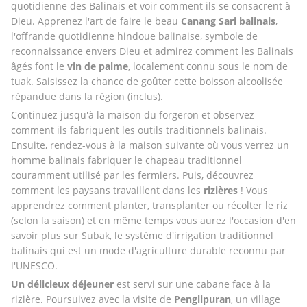
quotidienne des Balinais et voir comment ils se consacrent à 
Dieu. Apprenez l'art de faire le beau 
Canang Sari balinais
, 
l'offrande quotidienne hindoue balinaise, symbole de 
reconnaissance envers Dieu et admirez comment les Balinais 
âgés font le 
vin de palme
, localement connu sous le nom de 
tuak. Saisissez la chance de goûter cette boisson alcoolisée 
répandue dans la région (inclus). 
Continuez jusqu'à la maison du forgeron et observez 
comment ils fabriquent les outils traditionnels balinais. 
Ensuite, rendez-vous à la maison suivante où vous verrez un 
homme balinais fabriquer le chapeau traditionnel 
couramment utilisé par les fermiers. Puis, découvrez 
comment les paysans travaillent dans les 
rizières
 ! Vous 
apprendrez comment planter, transplanter ou récolter le riz 
(selon la saison) et en même temps vous aurez l'occasion d'en 
savoir plus sur Subak, le système d'irrigation traditionnel 
balinais qui est un mode d'agriculture durable reconnu par 
l'UNESCO.
Un délicieux déjeuner
 est servi sur une cabane face à la 
rizière. Poursuivez avec la visite de 
Penglipuran
, un village 