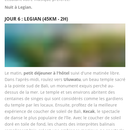
Nuit à Legian.
JOUR 6 : LEGIAN (45KM - 2H)
Le matin, 
petit déjeuner à l'hôtel
 suivi d'une matinée libre. 
Dans l'après-midi, roulez vers 
Uluwatu
, un beau temple sacré 
à la pointe sud de Bali, un monument exquis perché au-
dessus de la mer. Le temple et ses environs abritent des 
centaines de singes qui sont considérés comme les gardiens 
du temple par les locaux. Ensuite, profitez de la meilleure 
expérience de coucher de soleil de Bali, 
Kecak
, le spectacle 
de danse le plus populaire de l'île. Avec le coucher de soleil 
doré en toile de fond, les chants des interprètes balinais 