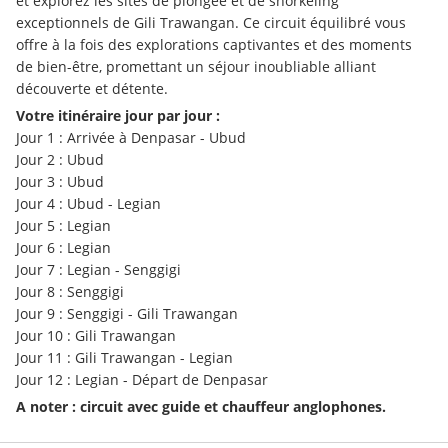
et explorez les sites de plongée et de snorkeling 
exceptionnels de Gili Trawangan. Ce circuit équilibré vous 
offre à la fois des explorations captivantes et des moments 
de bien-être, promettant un séjour inoubliable alliant 
découverte et détente.
Votre itinéraire jour par jour :
Jour 1 : Arrivée à Denpasar - Ubud
Jour 2 : Ubud
Jour 3 : Ubud
Jour 4 : Ubud - Legian
Jour 5 : Legian
Jour 6 : Legian
Jour 7 : Legian - Senggigi
Jour 8 : Senggigi
Jour 9 : Senggigi - Gili Trawangan
Jour 10 : Gili Trawangan
Jour 11 : Gili Trawangan - Legian
Jour 12 : Legian - Départ de Denpasar
A noter : circuit avec guide et chauffeur anglophones. 