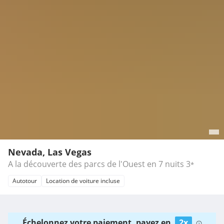
Nevada, Las Vegas
A la découverte des parcs de l'Ouest en 7 nuits
3
*
Autotour
Location de voiture incluse
Échelonnez votre paiement, payez en
2x