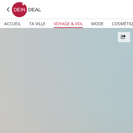
ACCUEIL
TA VILLE
VOYAGE & VOL
MODE
COSMÉTI