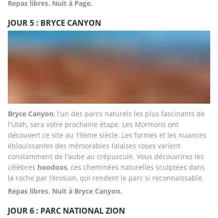
Repas libres. Nuit à Page.
JOUR 5 : BRYCE CANYON
Bryce Canyon
, l'un des parcs naturels les plus fascinants de 
l'Utah, sera votre prochaine étape. Les Mormons ont 
découvert ce site au 19ème siècle. Les formes et les nuances 
éblouissantes des mémorables falaises roses varient 
constamment de l'aube au crépuscule. Vous découvrirez les 
célèbres 
hoodoos
, ces cheminées naturelles sculptées dans 
la roche par l’érosion, qui rendent le parc si reconnaissable.
Repas libres. Nuit à Bryce Canyon.
JOUR 6 : PARC NATIONAL ZION