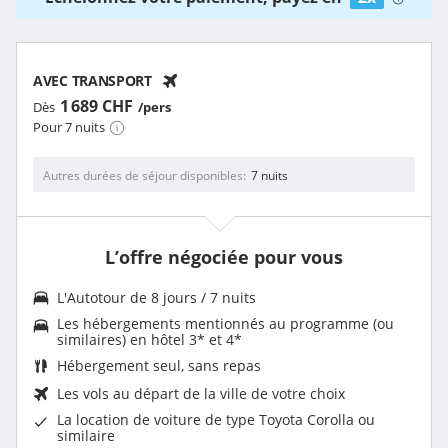
AVEC TRANSPORT
1 689 CHF
Dès
/pers
Pour 7 nuits
Autres durées de séjour disponibles
7 nuits
L’offre négociée pour vous
L'
Autotour de 8 jours / 7 nuits
Les
hébergements mentionnés au programme (ou
similaires) en hôtel 3* et 4
*
Hébergement seul, sans repas
Les vols au départ de la ville de votre choix
La
location de voiture
de type Toyota Corolla ou
similaire