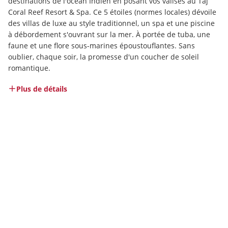
destinations de l'océan Indien en posant vos valises au Taj 
Coral Reef Resort & Spa. Ce 5 étoiles (normes locales) dévoile 
des villas de luxe au style traditionnel, un spa et une piscine 
à débordement s'ouvrant sur la mer. À portée de tuba, une 
faune et une flore sous-marines époustouflantes. Sans 
oublier, chaque soir, la promesse d'un coucher de soleil 
romantique.
Plus de détails