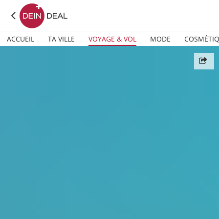
ACCUEIL
TA VILLE
VOYAGE & VOL
MODE
COSMÉTI