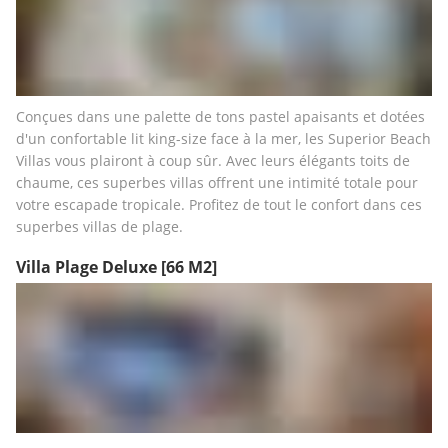
Conçues dans une palette de tons pastel apaisants et dotées 
d'un confortable lit king-size face à la mer, les Superior Beach 
Villas vous plairont à coup sûr. Avec leurs élégants toits de 
chaume, ces superbes villas offrent une intimité totale pour 
votre escapade tropicale. Profitez de tout le confort dans ces 
superbes villas de plage.
Villa Plage Deluxe
[66 M2]