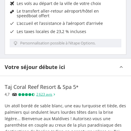
Les vols au départ de la ville de votre choix
Le
transfert aller-retour aéroport/hôtel en
speedboat
offert
L’accueil et l’assistance à l’aéroport d’arrivée
Les taxes locales de 23,2 % incluses
Personnalisation possible à l’étape Options.
Votre séjour débute ici
Taj Coral Reef Resort & Spa
5
*
4,7
2 623
avis
Un atoll bordé de sable blanc, une eau turquoise et tiède, des 
palmiers qui ondulent leurs lourdes têtes dans la brise 
légère... Bienvenue aux Maldives ! Autorisez-vous une 
parenthèse en couple au creux de la plus paradisiaque des 