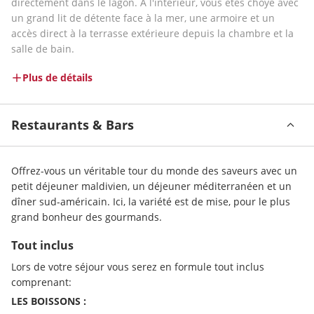
directement dans le lagon. À l'intérieur, vous êtes choyé avec 
un grand lit de détente face à la mer, une armoire et un 
accès direct à la terrasse extérieure depuis la chambre et la 
salle de bain. 
Plus de détails
Restaurants & Bars
Offrez-vous un véritable tour du monde des saveurs avec un 
petit déjeuner maldivien, un déjeuner méditerranéen et un 
dîner sud-américain. Ici, la variété est de mise, pour le plus 
grand bonheur des gourmands. 
Tout inclus
Lors de votre séjour vous serez en formule tout inclus 
comprenant: 
LES BOISSONS : 