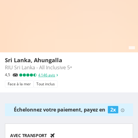
Sri Lanka, Ahungalla
RIU Sri Lanka - All Inclusive
5
*
4,5
4 146
avis
Face à la mer
Tout inclus
Échelonnez votre paiement, payez en
2x
AVEC TRANSPORT