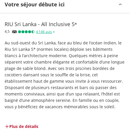
Votre séjour débute ici
RIU Sri Lanka - All Inclusive
5
*
4,5
4 146
avis
Au sud-ouest du Sri Lanka, face au bleu de l’océan Indien, le 
Riu Sri Lanka 5* (normes locales) déploie ses bâtiments 
blancs à l’architecture moderne. Quelques mètres à peine 
séparent votre chambre élégante et confortable d’une longue 
plage de sable blond. Avec ses trois piscines bordées de 
cocotiers dansant sous le souffle de la brise, cet 
établissement haut de gamme vous invite à vous ressourcer. 
Disposant de plusieurs restaurants et bars où passer des 
moments conviviaux, ainsi que d’un spa relaxant, l’hôtel est 
baigné d’une atmosphère sereine. En famille ou en couple, 
vous y bénéficiez de vacances mémorables sous le soleil.
Plus de détails