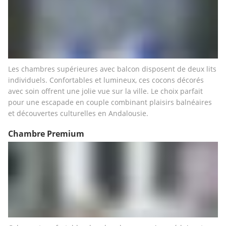
Les chambres supérieures avec balcon disposent de deux lits 
individuels. Confortables et lumineux, ces cocons décorés 
avec soin offrent une jolie vue sur la ville. Le choix parfait 
pour une escapade en couple combinant plaisirs balnéaires 
et découvertes culturelles en Andalousie.
Chambre Premium