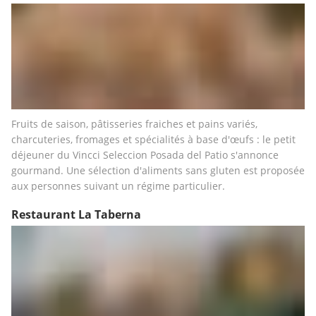
Fruits de saison, pâtisseries fraiches et pains variés, 
charcuteries, fromages et spécialités à base d'œufs : le petit 
déjeuner du Vincci Seleccion Posada del Patio s'annonce 
gourmand. Une sélection d'aliments sans gluten est proposée 
aux personnes suivant un régime particulier.
Restaurant La Taberna