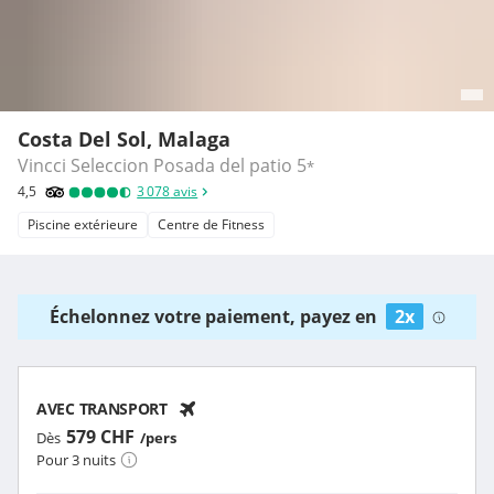
Costa Del Sol, Malaga
Vincci Seleccion Posada del patio
5
*
4,5
3 078
avis
Piscine extérieure
Centre de Fitness
Échelonnez votre paiement, payez en
2x
AVEC TRANSPORT
579 CHF
Dès
/pers
Pour 3 nuits