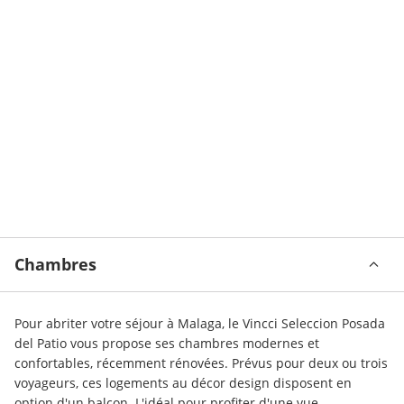
Chambres
Pour abriter votre séjour à Malaga, le Vincci Seleccion Posada 
del Patio vous propose ses chambres modernes et 
confortables, récemment rénovées. Prévus pour deux ou trois 
voyageurs, ces logements au décor design disposent en 
option d'un balcon. L'idéal pour profiter d'une vue 