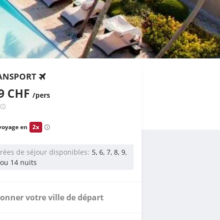
ANSPORT
89 CHF
/pers
voyage en
2x
rées de séjour disponibles
5, 6, 7, 8, 9,
 ou 14 nuits
ionner votre ville de départ