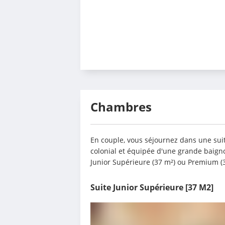
Chambres
En couple, vous séjournez dans une suit
colonial et équipée d'une grande baigno
Junior Supérieure (37 m²) ou Premium (3
Suite Junior Supérieure
[37 M2]