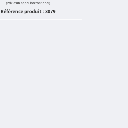
(Prix d’un appel international)
Référence produit : 3079