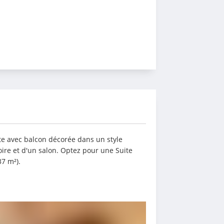
e avec balcon décorée dans un style 
ire et d'un salon. Optez pour une Suite 
7 m²).