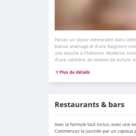
Passez un séjour mémorable dans cette s
balcon aménagé et d'une baignoire rond
une douche à l'italienne. Moderne, lumin
d'une cafetière, de lampes de lecture, d
Plus de détails
Restaurants & bars
Avec la formule tout inclus, vivez une e
Commencez la journée par un copieux pe