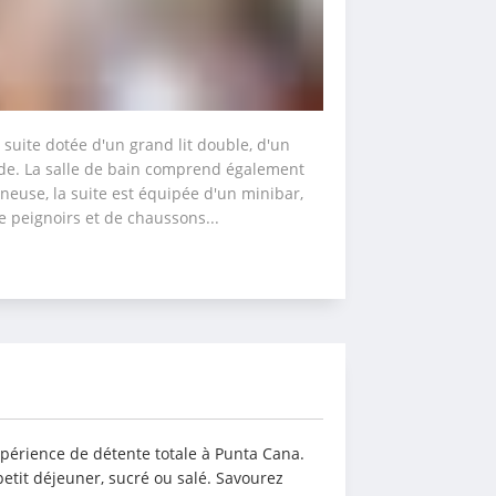
uite dotée d'un grand lit double, d'un 
e. La salle de bain comprend également 
euse, la suite est équipée d'un minibar, 
e peignoirs et de chaussons...
xpérience de détente totale à Punta Cana. 
tit déjeuner, sucré ou salé. Savourez 