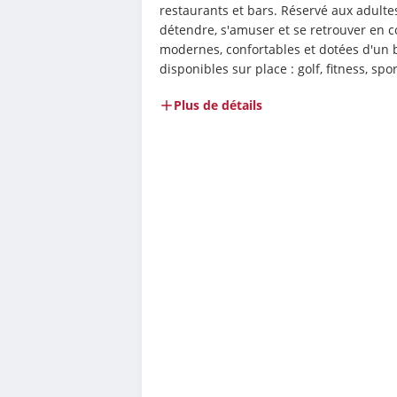
restaurants et bars. Réservé aux adultes,
détendre, s'amuser et se retrouver en co
modernes, confortables et dotées d'un b
disponibles sur place : golf, fitness, spo
Plus de détails