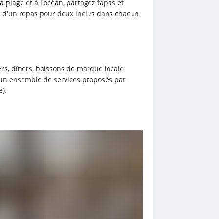
la plage et à l'océan, partagez tapas et 
tez d'un repas pour deux inclus dans chacun 
s, dîners, boissons de marque locale 
u’un ensemble de services proposés par 
e).