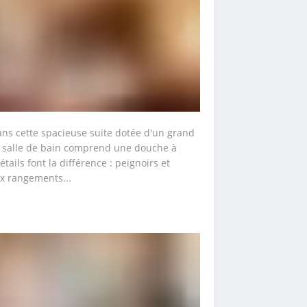
ns cette spacieuse suite dotée d'un grand 
La salle de bain comprend une douche à 
tails font la différence : peignoirs et 
x rangements...