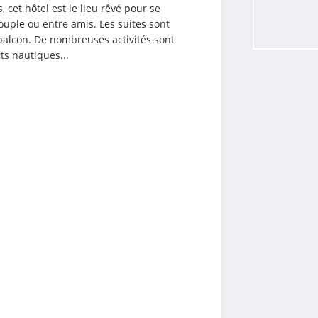
 cet hôtel est le lieu rêvé pour se 
uple ou entre amis. Les suites sont 
alcon. De nombreuses activités sont 
rts nautiques...