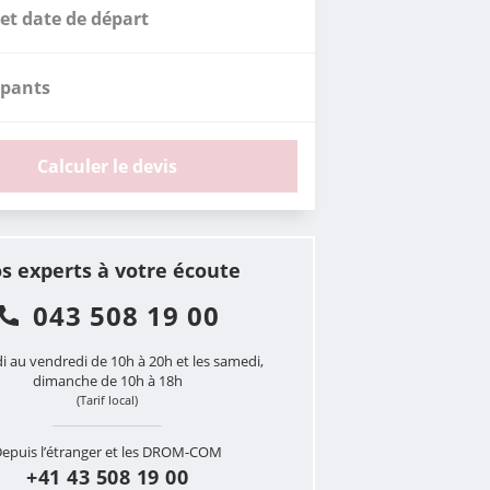
et date de départ
ipants
Calculer le devis
s experts à votre écoute
043 508 19 00
i au vendredi de 10h à 20h et les samedi,
dimanche de 10h à 18h
(Tarif local)
epuis l’étranger et les DROM-COM
+41 43 508 19 00