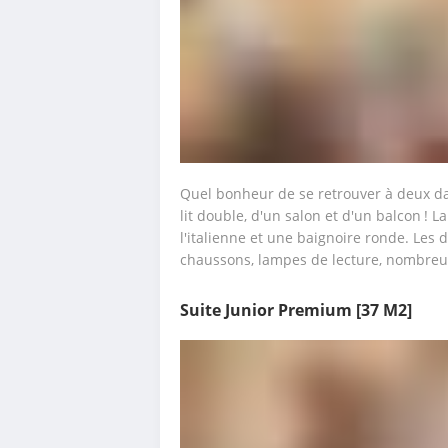
Quel bonheur de se retrouver à deux da
lit double, d'un salon et d'un balcon ! 
l'italienne et une baignoire ronde. Les dé
chaussons, lampes de lecture, nombreu
Suite Junior Premium
[37 M2]