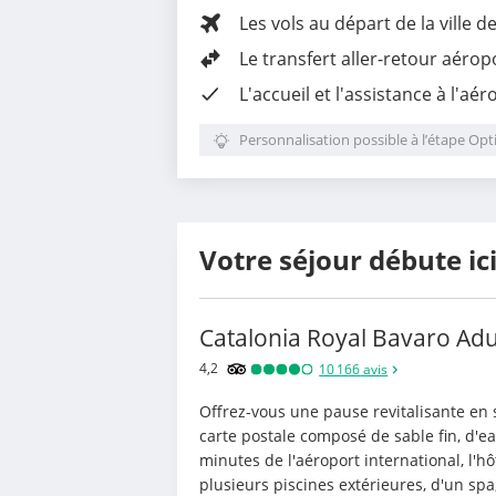
Les vols au départ de la ville d
Le
transfert aller-retour aérop
L'accueil et l'assistance à l'aér
Personnalisation possible à l’étape Opt
Votre séjour débute ic
Catalonia Royal Bavaro Adu
4,2
10 166
avis
Offrez-vous une pause revitalisante en 
carte postale composé de sable fin, d'ea
minutes de l'aéroport international, l'h
plusieurs piscines extérieures, d'un spa,