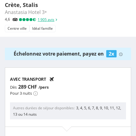
Crète, Stalis
Anastasia Hotel
3
*
4,6
1 905
avis
Centre ville
Idéal famille
Échelonnez votre paiement, payez en
2x
AVEC TRANSPORT
289 CHF
Dès
/pers
Pour 3 nuits
Autres durées de séjour disponibles
3, 4, 5, 6, 7, 8, 9, 10, 11, 12,
13 ou 14 nuits