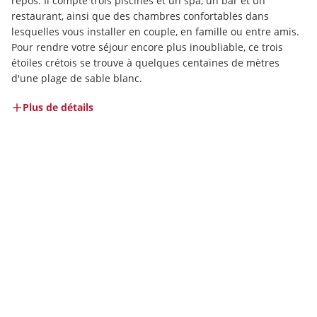
repos. Il compte trois piscines et un spa, un bar et un 
restaurant, ainsi que des chambres confortables dans 
lesquelles vous installer en couple, en famille ou entre amis. 
Pour rendre votre séjour encore plus inoubliable, ce trois 
étoiles crétois se trouve à quelques centaines de mètres 
d'une plage de sable blanc.
Plus de détails