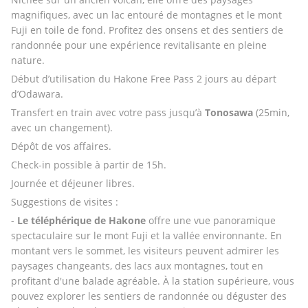
magnifiques, avec un lac entouré de montagnes et le mont 
Fuji en toile de fond. Profitez des onsens et des sentiers de 
randonnée pour une expérience revitalisante en pleine 
nature.
Début d’utilisation du Hakone Free Pass 2 jours au départ 
d’Odawara. 
Transfert en train avec votre pass jusqu’à 
Tonosawa
 (25min, 
avec un changement). 
Dépôt de vos affaires. 
Check-in possible à partir de 15h. 
Journée et déjeuner libres. 
Suggestions de visites :
- 
Le téléphérique de Hakone
 offre une vue panoramique 
spectaculaire sur le mont Fuji et la vallée environnante. En 
montant vers le sommet, les visiteurs peuvent admirer les 
paysages changeants, des lacs aux montagnes, tout en 
profitant d'une balade agréable. À la station supérieure, vous 
pouvez explorer les sentiers de randonnée ou déguster des 