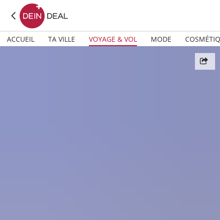
ACCUEIL
TA VILLE
VOYAGE & VOL
MODE
COSMÉTI