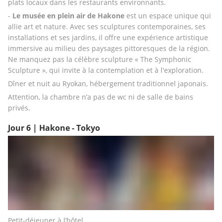
plats locaux dans les restaurants environnants.
- 
Le musée en plein air de Hakone
 est un espace unique qui 
allie art et nature. Avec ses sculptures contemporaines, ses 
installations et ses jardins, il offre une expérience artistique 
immersive au milieu des paysages pittoresques de la région. 
Ne manquez pas la célèbre sculpture « The Symphonic 
Sculpture », qui invite à la contemplation et à l'exploration.
Dîner et nuit au Ryokan, hébergement traditionnel japonais. 
Attention, la chambre n’a pas de wc ni de salle de bains 
privés.
Jour 6 | Hakone - Tokyo
Petit-déjeuner à l’hôtel. 