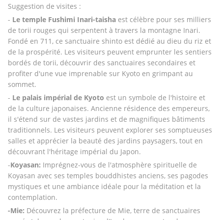
Suggestion de visites :
- 
Le temple Fushimi Inari-taisha
 est célèbre pour ses milliers 
de torii rouges qui serpentent à travers la montagne Inari. 
Fondé en 711, ce sanctuaire shinto est dédié au dieu du riz et 
de la prospérité. Les visiteurs peuvent emprunter les sentiers 
bordés de torii, découvrir des sanctuaires secondaires et 
profiter d'une vue imprenable sur Kyoto en grimpant au 
sommet.
- 
Le palais impérial de Kyoto
 est un symbole de l'histoire et 
de la culture japonaises. Ancienne résidence des empereurs, 
il s'étend sur de vastes jardins et de magnifiques bâtiments 
traditionnels. Les visiteurs peuvent explorer ses somptueuses 
salles et apprécier la beauté des jardins paysagers, tout en 
découvrant l'héritage impérial du Japon.
-
Koyasan: 
Imprégnez-vous de l'atmosphère spirituelle de 
Koyasan avec ses temples bouddhistes anciens, ses pagodes 
mystiques et une ambiance idéale pour la méditation et la 
contemplation.
-Mie: 
Découvrez la préfecture de Mie, terre de sanctuaires 