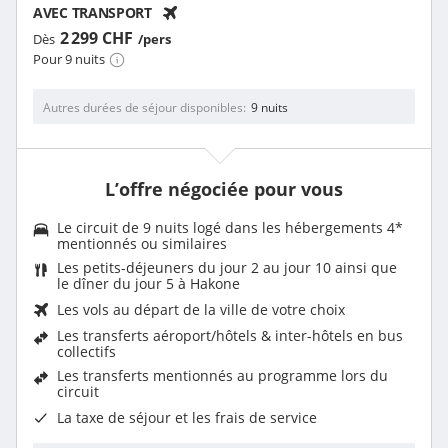
AVEC TRANSPORT
2 299 CHF
Dès
/pers
Pour 9 nuits
Autres durées de séjour disponibles
9 nuits
L’offre négociée pour vous
Le circuit de 9 nuits logé dans les hébergements 4*
mentionnés ou similaires
Les petits-déjeuners du jour 2 au jour 10 ainsi que
le dîner du jour 5 à Hakone
Les vols au départ de la ville de votre choix
Les
transferts aéroport/hôtels & inter-hôtels en bus
collectifs
Les
transferts mentionnés au programme
lors du
circuit
La taxe de séjour et les frais de service