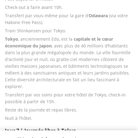
Check-out à faire avant 10h. 
Transfert par vous-même pour la gare d’
Odawara
 (via votre 
Hakone Free Pass). 
Train Shinkansen pour Tokyo.
Tokyo
, anciennement Edo, est la 
capitale et le cœur 
économique du Japon
, avec plus de 40 millions d’habitants 
dans la plus grande mégalopole du monde. La ville fourmille 
d'activité jour et nuit, où gratte-ciel modernes côtoient de 
vieilles maisons japonaises, et bâtiments technologiques se 
mêlent à des sanctuaires antiques et leurs jardins paisibles. 
Cette diversité architecturale en fait un lieu fascinant à 
explorer.
Transfert par vos soins pour votre hôtel de Tokyo, check-in 
possible à partir de 15h. 
Reste de la journée et repas libres. 
Nuit à l’hôtel.
Jour 7 | Journée libre à Tokyo