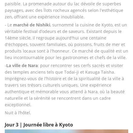
paisible. La promenade autour du lac dévoile de superbes 
paysages, avec des îlots rocheux agencés selon l'esthétique 
zen, offrant une expérience inoubliable.
- Le 
marché de Nishiki
, surnommé la cuisine de Kyoto, est un 
véritable festival d’odeurs et de saveurs. Existant depuis le 
14ème siècle, il regroupe aujourd'hui une centaine 
d'échoppes, souvent familiales, où poissons, fruits de mer et 
produits locaux sont à l'honneur. Ce marché de qualité est un 
lieu incontournable pour les gastronomes et chefs de la ville.
-
La ville de Nara
: pour rencontrer ses cerfs sacrés et visiter 
des temples anciens tels que Todai-ji et Kasuga Taisha. 
Imprégnez-vous de l'histoire et de la spiritualité de la ville à 
travers ses trésors culturels uniques. Une expérience 
authentique et mémorable vous attend à Nara, où la beauté 
naturelle et la sérénité se rencontrent dans un cadre 
exceptionnel.
Nuit à l’hôtel.
Jour 3 | Journée libre à Kyoto