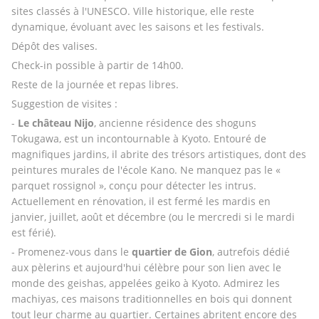
sites classés à l'UNESCO. Ville historique, elle reste 
dynamique, évoluant avec les saisons et les festivals.
Dépôt des valises. 
Check-in possible à partir de 14h00. 
Reste de la journée et repas libres.
Suggestion de visites : 
- 
Le château Nijo
, ancienne résidence des shoguns 
Tokugawa, est un incontournable à Kyoto. Entouré de 
magnifiques jardins, il abrite des trésors artistiques, dont des 
peintures murales de l'école Kano. Ne manquez pas le « 
parquet rossignol », conçu pour détecter les intrus. 
Actuellement en rénovation, il est fermé les mardis en 
janvier, juillet, août et décembre (ou le mercredi si le mardi 
est férié).
- Promenez-vous dans le 
quartier de Gion
, autrefois dédié 
aux pèlerins et aujourd'hui célèbre pour son lien avec le 
monde des geishas, appelées geiko à Kyoto. Admirez les 
machiyas, ces maisons traditionnelles en bois qui donnent 
tout leur charme au quartier. Certaines abritent encore des 