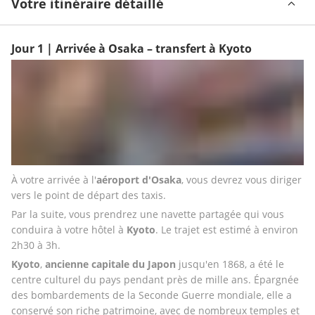
Votre itinéraire détaillé
Jour 1 | Arrivée à Osaka – transfert à Kyoto
À votre arrivée à l'
aéroport d'Osaka
, vous devrez vous diriger 
vers le point de départ des taxis. 
Par la suite, vous prendrez une navette partagée qui vous 
conduira à votre hôtel à 
Kyoto
. Le trajet est estimé à environ 
2h30 à 3h. 
Kyoto
, 
ancienne capitale du Japon
 jusqu'en 1868, a été le 
centre culturel du pays pendant près de mille ans. Épargnée 
des bombardements de la Seconde Guerre mondiale, elle a 
conservé son riche patrimoine, avec de nombreux temples et 