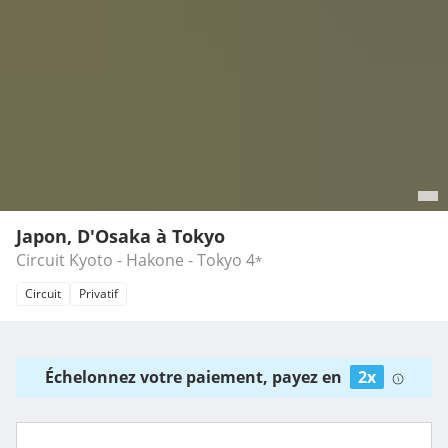
Japon, D'Osaka à Tokyo
Circuit Kyoto - Hakone - Tokyo
4
*
Circuit
Privatif
Échelonnez votre paiement, payez en
2x