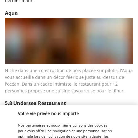
dernier matin.
Aqua
Niché dans une construction de bois placée sur pilotis, l'Aqua 
vous accueille dans un décor féerique juste au-dessus de 
l'océan. Dans un cadre intimiste, le restaurant pour 12 
personnes propose une cuisine savoureuse pour le dîner. 
5.8 Undersea Restaurant
Votre vie privée nous importe
Nos partenaires et nous-même utilisons des cookies
pour vous offrir une navigation et une personnalisation
optimale lors de l'utilisation de notre site, adapter les