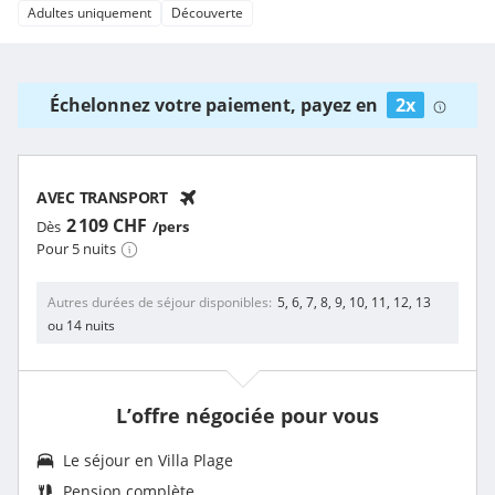
Adultes uniquement
Découverte
Échelonnez votre paiement, payez en
2x
AVEC TRANSPORT
2 109 CHF
Dès
/pers
Pour 5 nuits
Autres durées de séjour disponibles
5, 6, 7, 8, 9, 10, 11, 12, 13
ou 14 nuits
L’offre négociée pour vous
Le séjour en
Villa Plage
Pension complète