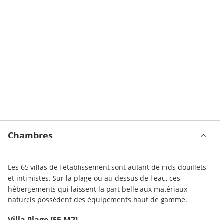
Chambres
Les 65 villas de l'établissement sont autant de nids douillets 
et intimistes. Sur la plage ou au-dessus de l'eau, ces 
hébergements qui laissent la part belle aux matériaux 
naturels possèdent des équipements haut de gamme.
Villa Plage
[55 M2]