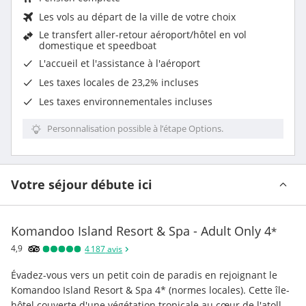
Les vols au départ de la ville de votre choix
Le
transfert aller-retour aéroport/hôtel en vol
domestique et speedboat
L'accueil et l'assistance à l'aéroport
Les
taxes locales de 23,2%
incluses
Les
taxes environnementales
incluses
Personnalisation possible à l’étape Options.
Votre séjour débute ici
Komandoo Island Resort & Spa - Adult Only
4
*
4,9
4 187
avis
Évadez-vous vers un petit coin de paradis en rejoignant le 
Komandoo Island Resort & Spa 4* (normes locales). Cette île-
hôtel couverte d'une végétation tropicale au cœur de l'atoll 