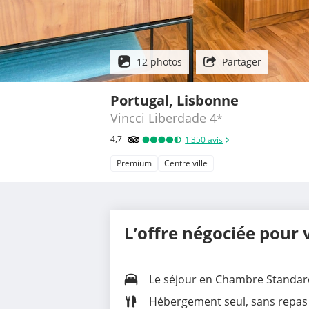
12 photos
Partager
Portugal, Lisbonne
Vincci Liberdade
4
*
4,7
1 350
avis
Premium
Centre ville
L’offre négociée pour 
Le séjour en Chambre Standar
Hébergement seul, sans repas