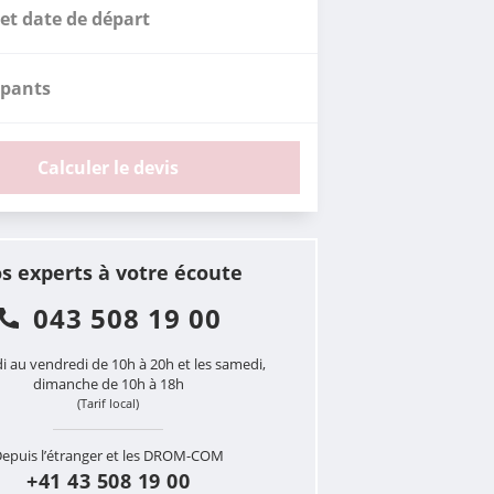
et date de départ
ipants
Calculer le devis
s experts à votre écoute
043 508 19 00
i au vendredi de 10h à 20h et les samedi,
dimanche de 10h à 18h
(Tarif local)
epuis l’étranger et les DROM-COM
+41 43 508 19 00