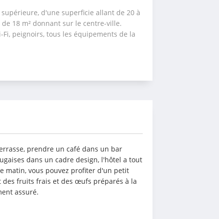
supérieure, d'une superficie allant de 20 à 
 de 18 m² donnant sur le centre-ville. 
-Fi, peignoirs, tous les équipements de la 
errasse, prendre un café dans un bar 
ugaises dans un cadre design, l'hôtel a tout 
e matin, vous pouvez profiter d'un petit 
des fruits frais et des œufs préparés à la 
ment assuré.