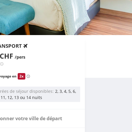
ANSPORT
 CHF
/pers
voyage en
2x
rées de séjour disponibles
2, 3, 4, 5, 6,
, 11, 12, 13 ou 14 nuits
ionner votre ville de départ