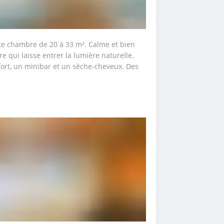
te chambre de 20 à 33 m². Calme et bien 
 qui laisse entrer la lumière naturelle. 
fort, un minibar et un sèche-cheveux. Des 