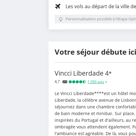
Les vols au départ de la ville d
Personnalisation possible à l’étape Opt
Votre séjour débute ic
Vincci Liberdade
4
*
4,7
1 350
avis
Le Vincci Liberdade****est un hôtel mod
Liberdade, la célèbre avenue de Lisbonn
séjournez dans une chambre confortable, 
de bain moderne et minibar. Sur place, v
inspirées du Portugal et d'ailleurs, au 
ombragée vous attendent également. Part
l'ambiance est agréable. De là, vous po