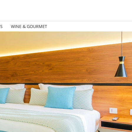
TS
WINE & GOURMET