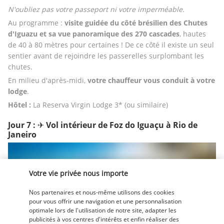
N'oubliez pas votre passeport ni votre imperméable. 
Au programme : 
visite guidée du côté brésilien des
Chutes 
d'Iguazu
et sa vue panoramique des 270 cascades
, hautes 
de 40 à 80 mètres pour certaines ! De ce côté il existe un seul 
sentier avant de rejoindre les passerelles surplombant les 
chutes.
En milieu d'après-midi, 
votre chauffeur vous conduit à votre 
lodge
.
Hôtel : 
La Reserva Virgin Lodge 3* (ou similaire)
Jour 7 : ✈︎ Vol intérieur de Foz do Iguaçu à Rio de
Janeiro
Votre vie privée nous importe
Nos partenaires et nous-même utilisons des cookies
pour vous offrir une navigation et une personnalisation
optimale lors de l'utilisation de notre site, adapter les
publicités à vos centres d'intérêts et enfin réaliser des