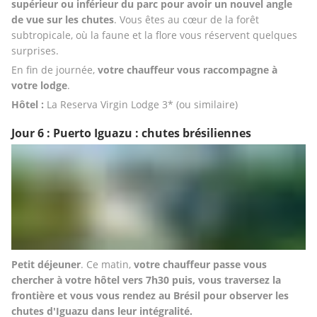
supérieur ou inférieur du parc pour avoir un nouvel angle 
de vue sur les chutes
. Vous êtes au cœur de la forêt 
subtropicale, où la faune et la flore vous réservent quelques 
surprises. 
En fin de journée, 
votre chauffeur vous raccompagne à 
votre lodge
.
Hôtel : 
La Reserva Virgin Lodge 3* (ou similaire)
Jour 6 : Puerto Iguazu : chutes brésiliennes
Petit déjeuner
. Ce matin, 
votre chauffeur passe vous 
chercher à votre hôtel vers 7h30 puis, vous traversez la 
frontière et vous vous rendez au Brésil pour observer les
chutes d'Iguazu dans leur intégralité. 