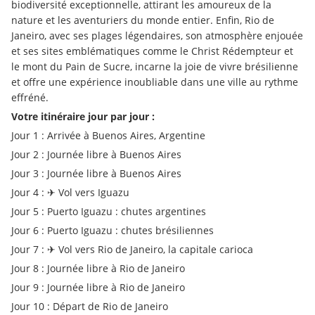
biodiversité exceptionnelle, attirant les amoureux de la 
nature et les aventuriers du monde entier. Enfin, Rio de 
Janeiro, avec ses plages légendaires, son atmosphère enjouée 
et ses sites emblématiques comme le Christ Rédempteur et 
le mont du Pain de Sucre, incarne la joie de vivre brésilienne 
et offre une expérience inoubliable dans une ville au rythme 
effréné.
Votre itinéraire jour par jour :
Jour 1 : Arrivée à Buenos Aires, Argentine
Jour 2 : Journée libre à Buenos Aires
Jour 3 : Journée libre à Buenos Aires
Jour 4 : ✈︎ Vol vers Iguazu
Jour 5 : Puerto Iguazu : chutes argentines
Jour 6 : Puerto Iguazu : chutes brésiliennes
Jour 7 : ✈︎ Vol vers Rio de Janeiro, la capitale carioca
Jour 8 : Journée libre à Rio de Janeiro
Jour 9 : Journée libre à Rio de Janeiro
Jour 10 : Départ de Rio de Janeiro