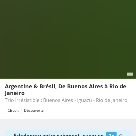
Argentine & Brésil, De Buenos Aires à Rio de
Janeiro
Trio Irrésistible : Buenos Aires - Iguazu - Rio de Janeiro
Circuit
Découverte
Échelonnez votre paiement, payez en
2x