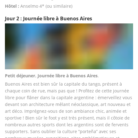
Hôtel :
 Anselmo 4* (ou similaire) 
Jour 2 : Journée libre à Buenos Aires
Petit déjeuner.
Journée libre à Buenos Aires
. 
Buenos Aires est bien sûr la capitale du tango, présent à 
chaque coin de rue, mais pas que ! Profitez de cette journée 
libre pour flâner dans la capitale argentine : émerveillez vous 
devant son architecture mêlant néoclassique, art nouveau et 
art déco. Imprégnez-vous de son ambiance chic, animée et 
sportive ! Bien sûr le foot y est très présent, mais il côtoie de 
nombreux autres sports dont les argentins sont de fervents 
supporters. Sans oublier la culture “porteña” avec ses 