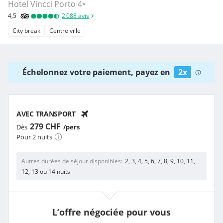
Hotel Vincci Porto
4
*
4,5
2 088
avis
City break
Centre ville
Échelonnez votre paiement, payez en
2x
AVEC TRANSPORT
279 CHF
Dès
/pers
Pour 2 nuits
Autres durées de séjour disponibles
2, 3, 4, 5, 6, 7, 8, 9, 10, 11,
12, 13 ou 14 nuits
L’offre négociée pour vous