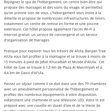
Rejoignez le spa de l'hébergement, un centre bien-être qui 
propose des massages et des soins du visage, et permettez 
qu'on prenne soin de vous. L'hébergement vous invite à la 
détente et propose de nombreuses infrastructures de loisirs, 
notamment un centre de remise en forme et une piscine 
extérieure. Cet hôtel propose également l'accès Wi-Fi à 
Internet gratuit, un service de conciergerie et un service 
d'organisation de mariages.
Pratique pour explorer tous les trésors de AlUla, Banyan Tree 
AlUla vous fait profiter à la montagne et se trouve à moins de 
15 minutes à pied de Jebel Khuraibah et Musée d'AlUla.  Cet 
hôtel de luxe se trouve à 1,3 km de Plaza Al Manshiyah et à 
4,4 km de Oasis d'Al'Ula.
Passez un séjour comme il se doit dans une des 79 chambres 
avec un ameublement personnalisé de l'hébergement et 
profitez des nombreux équipements à votre disposition, 
notamment une cheminée et une télévision LED. Votre lit est 
préparé avec une couette en duvet d'oie et de la literie de 
qualité supérieure. L'accès Wi-Fi à Internet gratuit vous 