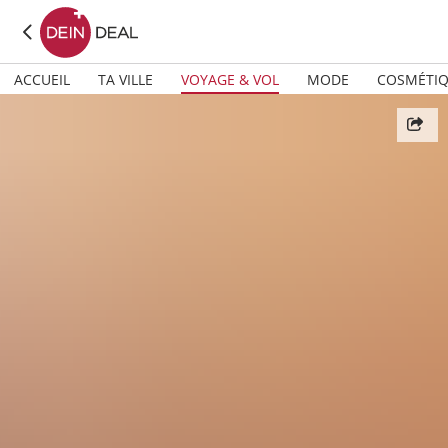
ACCUEIL
TA VILLE
VOYAGE & VOL
MODE
COSMÉTI