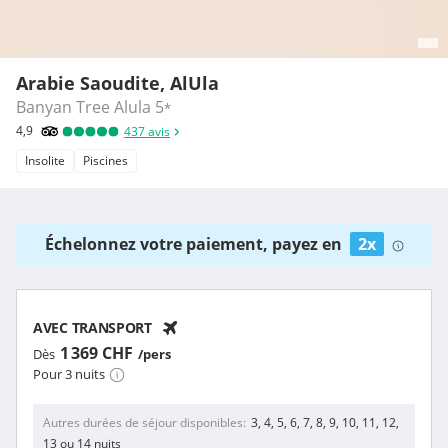
Arabie Saoudite, AlUla
Banyan Tree Alula
5
*
4,9
437
avis
Insolite
Piscines
Échelonnez votre paiement, payez en
2x
AVEC TRANSPORT
1 369 CHF
Dès
/pers
Pour 3 nuits
Autres durées de séjour disponibles
3, 4, 5, 6, 7, 8, 9, 10, 11, 12,
13 ou 14 nuits