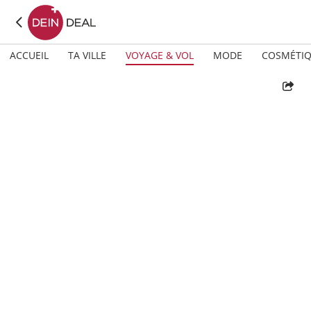
ACCUEIL
TA VILLE
VOYAGE & VOL
MODE
COSMÉTI