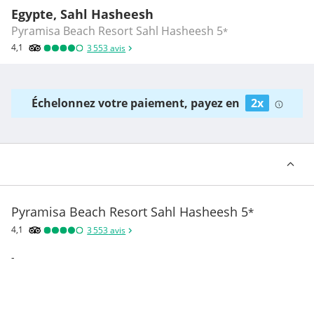
Egypte, Sahl Hasheesh
Pyramisa Beach Resort Sahl Hasheesh
5
*
4,1
3 553
avis
Échelonnez votre paiement, payez en
2x
Pyramisa Beach Resort Sahl Hasheesh
5
*
4,1
3 553
avis
-