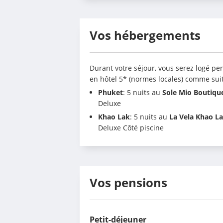
Vos hébergements
Durant votre séjour, vous serez logé pen
en hôtel 5* (normes locales) comme suit 
Phuket
: 5 nuits au 
Sole Mio Boutiqu
Deluxe
Khao Lak
: 5 nuits au 
La Vela Khao L
Deluxe Côté piscine
Vos pensions
Petit-déjeuner