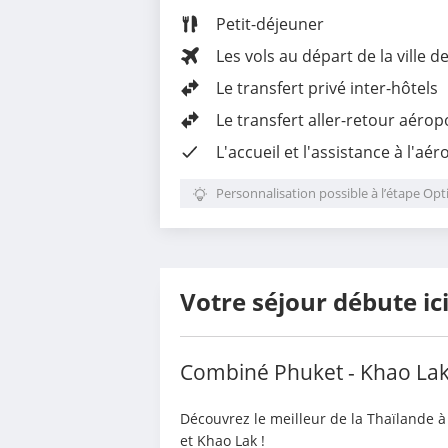
Petit-déjeuner
Les vols au départ de la ville d
Le transfert privé inter-hôtels
Le
transfert aller-retour aérop
L'accueil et l'assistance à l'aé
Personnalisation possible à l’étape Opt
Votre séjour débute ic
Combiné Phuket - Khao La
Découvrez le meilleur de la Thaïlande à
et Khao Lak !