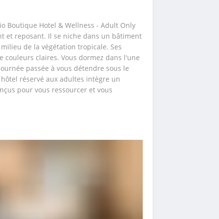
io Boutique Hotel & Wellness - Adult Only 
et reposant. Il se niche dans un bâtiment 
ilieu de la végétation tropicale. Ses 
e couleurs claires. Vous dormez dans l'une 
journée passée à vous détendre sous le 
 hôtel réservé aux adultes intègre un 
çus pour vous ressourcer et vous 