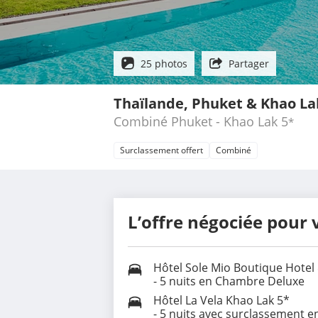
25 photos
Partager
Thaïlande, Phuket & Khao La
Combiné Phuket - Khao Lak
5
*
Surclassement offert
Combiné
L’offre négociée pour 
Hôtel Sole Mio Boutique Hotel
- 5 nuits en Chambre Deluxe
Hôtel La Vela Khao Lak 5*
- 5 nuits avec surclassement 