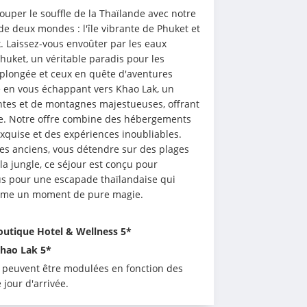
ouper le souffle de la Thaïlande avec notre 
de deux mondes : l'île vibrante de Phuket et 
. Laissez-vous envoûter par les eaux 
huket, un véritable paradis pour les 
plongée et ceux en quête d'aventures 
e en vous échappant vers Khao Lak, un 
ntes et de montagnes majestueuses, offrant 
e. Notre offre combine des hébergements 
xquise et des expériences inoubliables. 
es anciens, vous détendre sur des plages 
a jungle, ce séjour est conçu pour 
ous pour une escapade thaïlandaise qui 
omme un moment de pure magie.
Boutique Hotel & Wellness 5*
Khao Lak 5*
s peuvent être modulées en fonction des 
 jour d'arrivée.