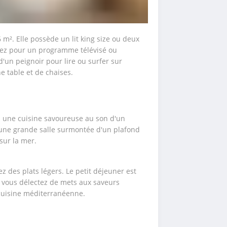
m². Elle possède un lit king size ou deux 
ptez pour un programme télévisé ou 
'un peignoir pour lire ou surfer sur 
e table et de chaises.
à une cuisine savoureuse au son d'un 
 une grande salle surmontée d'un plafond 
sur la mer.
z des plats légers. Le petit déjeuner est 
s vous délectez de mets aux saveurs 
cuisine méditerranéenne.