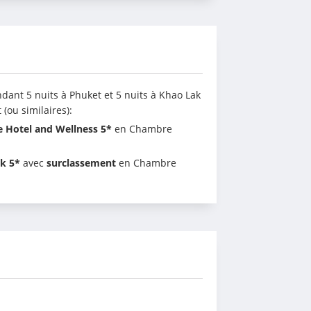
dant 5 nuits à Phuket et 5 nuits à Khao Lak 
(ou similaires): 
e Hotel and Wellness 5*
 en Chambre 
ak 5*
 avec 
surclassement
 en Chambre 