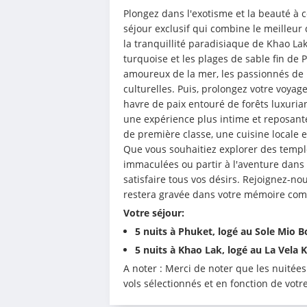
Plongez dans l'exotisme et la beauté à c
séjour exclusif qui combine le meilleur 
la tranquillité paradisiaque de Khao Lak
turquoise et les plages de sable fin de P
amoureux de la mer, les passionnés de 
culturelles. Puis, prolongez votre voyag
havre de paix entouré de forêts luxuria
une expérience plus intime et reposant
de première classe, une cuisine locale e
Que vous souhaitiez explorer des templ
immaculées ou partir à l'aventure dans l
satisfaire tous vos désirs. Rejoignez-n
restera gravée dans votre mémoire c
Votre séjour:
5 nuits à Phuket, logé au Sole Mio 
5 nuits à Khao Lak, logé au La Vela 
A noter : Merci de noter que les nuitée
vols sélectionnés et en fonction de votre