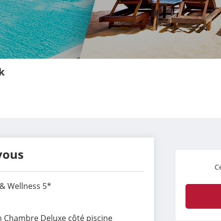
k
vous
Ce
 & Wellness 5*
en Chambre Deluxe côté piscine