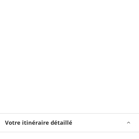
Votre itinéraire détaillé