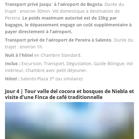
Transport privé jusqu´à l'aéroport de Bogota
. Durée du 
trajet : environ 30min. Vol domestique à destination de 
Pereira. 
Le poids maximum autorisé est de 23kg par 
bagages, le dépassement engage un coût supplémentaire à 
payer directement à l'aéroport.
Transport privé de l'aéroport de Pereira à
Salento
. Durée du 
trajet : environ 1h. 
Nuit à l'hôtel 
en Chambre Standard.
Inclus :
 Excursion, Transport, Dégustation, Guide Bilingue, Vol 
intérieur, Chambre avec petit déjeuner.
Hôtel :
 Salento Plaza 3* (ou similaire)
Jour 4 | Tour valle del cocora et bosques de Niebla et
visite d'une Finca de café traditionnelle