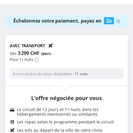
Échelonnez votre paiement, payez en
2x
AVEC TRANSPORT
3 299 CHF
Dès
/pers
Pour 11 nuits
Autres durées de séjour disponibles
11 nuits
L’offre négociée pour vous
Le circuit de 12 jours et 11 nuits dans les
hébergements mentionnés ou similaires
Les
repas selon le programme
pendant le circuit
Les vols au départ de la ville de votre choix