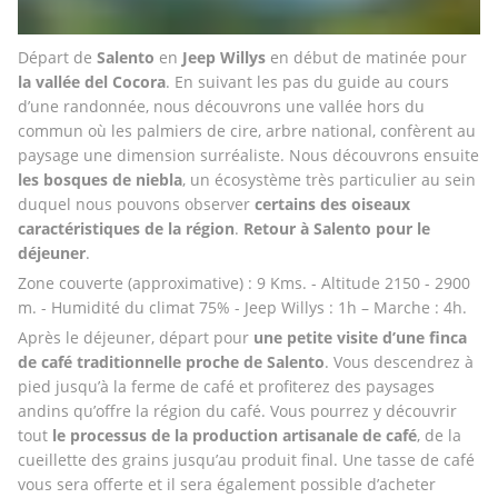
Départ de 
Salento 
en 
Jeep Willys
 en début de matinée pour 
la vallée del Cocora
. En suivant les pas du guide au cours 
d’une randonnée, nous découvrons une vallée hors du 
commun où les palmiers de cire, arbre national, confèrent au 
paysage une dimension surréaliste. Nous découvrons ensuite 
les bosques de niebla
, un écosystème très particulier au sein 
duquel nous pouvons observer 
certains des oiseaux 
caractéristiques de la région
. 
Retour à Salento pour le 
déjeuner
. 
Zone couverte (approximative) : 9 Kms. - Altitude 2150 - 2900 
m. - Humidité du climat 75% - Jeep Willys : 1h – Marche : 4h.
Après le déjeuner, départ pour 
une petite visite d’une finca 
de café traditionnelle proche de Salento
. Vous descendrez à 
pied jusqu’à la ferme de café et profiterez des paysages 
andins qu’offre la région du café. Vous pourrez y découvrir 
tout
 le processus de la production artisanale de café
, de la 
cueillette des grains jusqu’au produit final. Une tasse de café 
vous sera offerte et il sera également possible d’acheter 