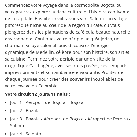
Commencez votre voyage dans la cosmopolite Bogota, où 
vous pourrez explorer la riche culture et l'histoire captivante 
de la capitale. Ensuite, envolez-vous vers Salento, un village 
pittoresque niché au cœur de la région du café, où vous 
plongerez dans les plantations de café et la beauté naturelle 
environnante. Continuez votre périple jusqu'à Jerico, un 
charmant village colonial, puis découvrez l'énergie 
dynamique de Medellin, célèbre pour son histoire, son art et 
sa cuisine. Terminez votre périple par une visite de la 
magnifique Carthagène, avec ses rues pavées, ses remparts 
impressionnants et son ambiance envoûtante. Profitez de 
chaque journée pour créer des souvenirs inoubliables de 
votre voyage en Colombie.
Votre circuit 12 jours/11 nuits :
Jour 1 : Aéroport de Bogota - Bogota 
Jour 2 : Bogota 
Jour 3 : Bogota - Aéroport de Bogota - Aéroport de Pereira - 
Salento 
Jour 4 : Salento 