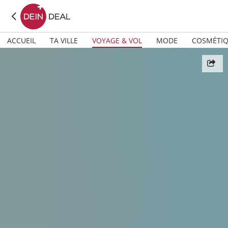
ACCUEIL
TA VILLE
VOYAGE & VOL
MODE
COSMÉTI