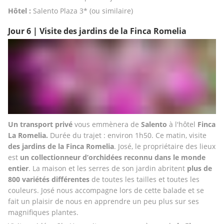
Hôtel :
 Salento Plaza 3* (ou similaire)
Jour 6 | Visite des jardins de la Finca Romelia
Un transport privé
 vous emmènera de
 Salento
 à l'hôtel 
Finca 
La Romelia.
 Durée du trajet : environ 1h50. Ce matin, visite 
des jardins de la Finca Romelia
. José, le propriétaire des lieux 
est 
un collectionneur d’orchidées reconnu dans le monde 
entier
. La maison et les serres de son jardin abritent
 plus de 
800 variétés différentes
 de toutes les tailles et toutes les 
couleurs. José nous accompagne lors de cette balade et se 
fait un plaisir de nous en apprendre un peu plus sur ses 
magnifiques plantes. 