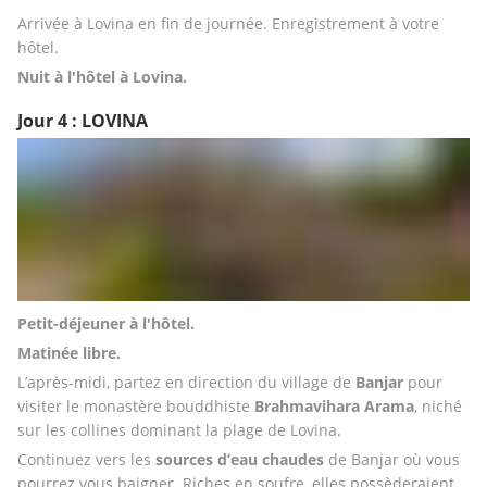
Arrivée à Lovina en fin de journée. Enregistrement à votre 
hôtel.
Nuit à l'hôtel à Lovina.
Jour 4 : LOVINA
Petit-déjeuner à l'hôtel.
Matinée libre.
L’après-midi, partez en direction du village de 
Banjar 
pour 
visiter le monastère bouddhiste 
Brahmavihara Arama
, niché 
sur les collines dominant la plage de Lovina.
Continuez vers les 
sources
d’eau
chaudes
 de Banjar où vous 
pourrez vous baigner. Riches en soufre, elles possèderaient 