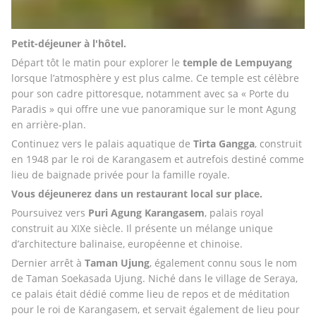
Petit-déjeuner à l'hôtel.
Départ tôt le matin pour explorer le 
temple
de
Lempuyang
lorsque l’atmosphère y est plus calme. Ce temple est célèbre 
pour son cadre pittoresque, notamment avec sa « Porte du 
Paradis » qui offre une vue panoramique sur le mont Agung 
en arrière-plan.
Continuez vers le palais aquatique de 
Tirta Gangga
, construit 
en 1948 par le roi de Karangasem et autrefois destiné comme 
lieu de baignade privée pour la famille royale. 
Vous déjeunerez dans un restaurant local sur place.
Poursuivez vers 
Puri
Agung
Karangasem
, palais royal 
construit au XIXe siècle. Il présente un mélange unique 
d’architecture balinaise, européenne et chinoise. 
Dernier arrêt à 
Taman
Ujung
, également connu sous le nom 
de Taman Soekasada Ujung. Niché dans le village de Seraya, 
ce palais était dédié comme lieu de repos et de méditation 
pour le roi de Karangasem, et servait également de lieu pour 