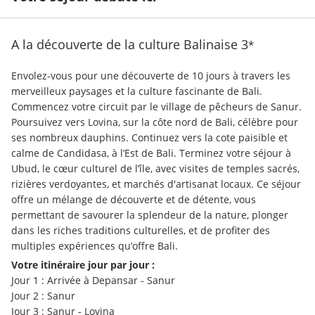
A la découverte de la culture Balinaise
3
*
Envolez-vous pour une découverte de 10 jours à travers les 
merveilleux paysages et la culture fascinante de Bali. 
Commencez votre circuit par le village de pêcheurs de Sanur. 
Poursuivez vers Lovina, sur la côte nord de Bali, célèbre pour 
ses nombreux dauphins. Continuez vers la cote paisible et 
calme de Candidasa, à l’Est de Bali. Terminez votre séjour à 
Ubud, le cœur culturel de l’île, avec visites de temples sacrés, 
rizières verdoyantes, et marchés d'artisanat locaux. Ce séjour 
offre un mélange de découverte et de détente, vous 
permettant de savourer la splendeur de la nature, plonger 
dans les riches traditions culturelles, et de profiter des 
multiples expériences qu’offre Bali.
Votre itinéraire jour par jour :
Jour 1 : Arrivée à Depansar - Sanur
Jour 2 : Sanur
Jour 3 : Sanur - Lovina