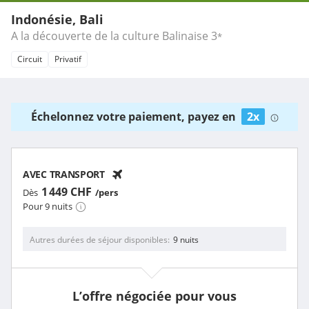
Indonésie, Bali
A la découverte de la culture Balinaise
3
*
Circuit
Privatif
Échelonnez votre paiement, payez en
2x
AVEC TRANSPORT
1 449 CHF
Dès
/pers
Pour 9 nuits
Autres durées de séjour disponibles
9 nuits
L’offre négociée pour vous