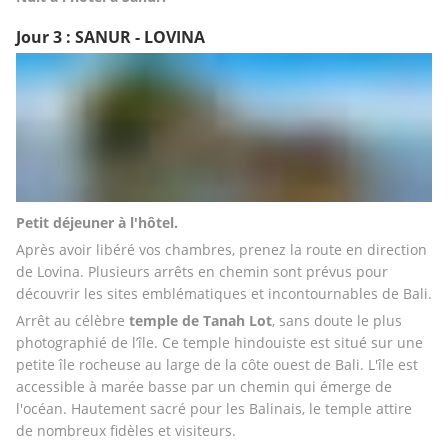
Jour 3 : SANUR - LOVINA
Petit déjeuner à l'hôtel. 
Après avoir libéré vos chambres, prenez la route en direction 
de Lovina. Plusieurs arrêts en chemin sont prévus pour 
découvrir les sites emblématiques et incontournables de Bali.
Arrêt au célèbre 
temple de
Tanah
Lot
, sans doute le plus 
photographié de l’île. Ce temple hindouiste est situé sur une 
petite île rocheuse au large de la côte ouest de Bali. L'île est 
accessible à marée basse par un chemin qui émerge de 
l'océan. Hautement sacré pour les Balinais, le temple attire 
de nombreux fidèles et visiteurs.