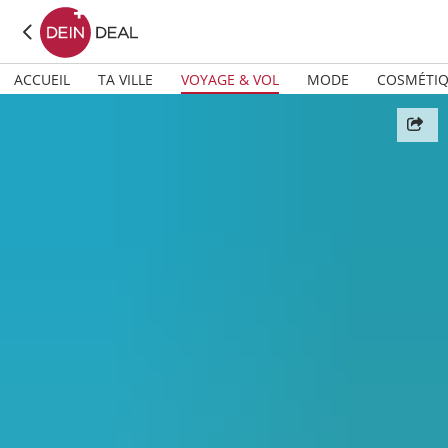
ACCUEIL
TA VILLE
VOYAGE & VOL
MODE
COSMÉTI