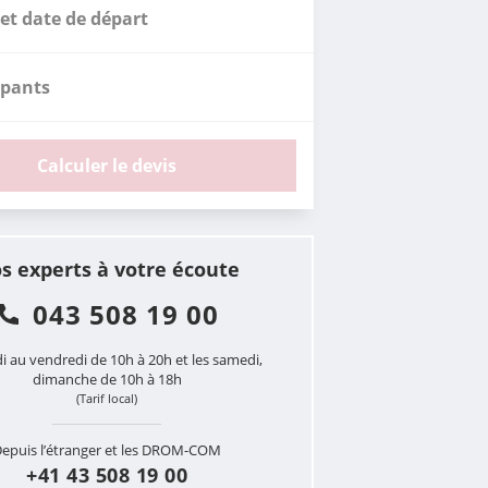
et date de départ
ipants
Calculer le devis
s experts à votre écoute
043 508 19 00
i au vendredi de 10h à 20h et les samedi,
dimanche de 10h à 18h
(Tarif local)
epuis l’étranger et les DROM-COM
+41 43 508 19 00