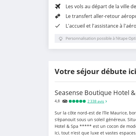
Les vols au départ de la ville d
Le
transfert aller-retour aérop
L'accueil et l'assistance à l'aér
Personnalisation possible à l’étape Opt
Votre séjour débute ic
Seasense Boutique Hotel & 
4,8
2 338
avis
Sur la côte nord-est de l’île Maurice, bo
s’épanouit sous un soleil généreux. Sit
Hotel & Spa ***** est un cocon de moder
Ici, tout n’est que luxe et vastes espace