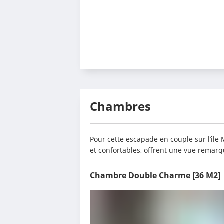
Chambres
Pour cette escapade en couple sur l’îl
et confortables, offrent une vue remarq
Chambre Double Charme
[36 M2]