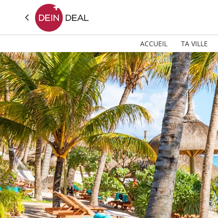
ACCUEIL
TA VILLE