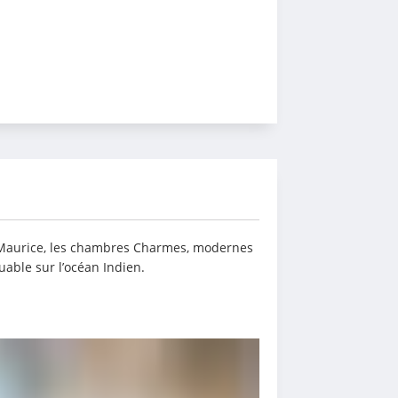
e Maurice, les chambres Charmes, modernes 
uable sur l’océan Indien.