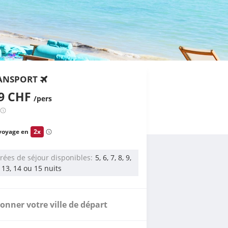
ANSPORT
79 CHF
/pers
voyage en
2x
rées de séjour disponibles
5, 6, 7, 8, 9,
, 13, 14 ou 15 nuits
ionner votre ville de départ