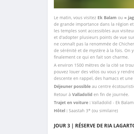
Le matin, vous visitez 
Ek Balam
 ou 
« ja
de grande importance dans la région et
les temples sont accessibles aux visite
et d'adopter plusieurs points de vue sur
ne connaît pas la renommée de Chichen Itz
de sérénité et de mystère à la fois. On y
finalement ce qui en fait son charme. 
A environ 1500 mètres de la cité se trou
pouvez louer des vélos ou vous y rendre
descente en rappel, des hamacs et une 
Déjeuner possible 
au centre écotouristi
Retour à 
Valladolid 
en fin de journée. 
Trajet en voiture :
 Valladolid - Ek Bala
Hôtel : 
Saastah 3* (ou similaire)
JOUR 3 | RÉSERVE DE RIA LAGAR