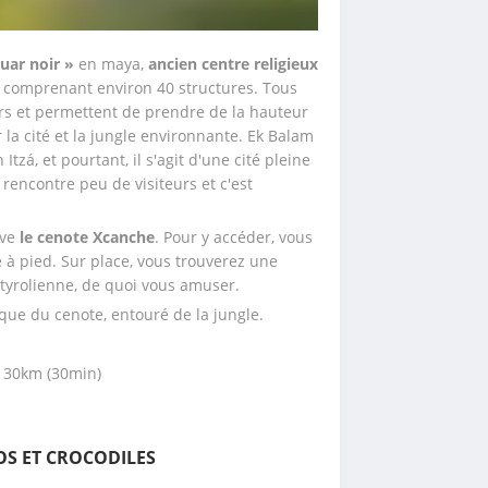
guar noir »
 en maya,
 ancien centre religieux 
 comprenant environ 40 structures. Tous 
urs et permettent de prendre de la hauteur 
 la cité et la jungle environnante. Ek Balam 
á, et pourtant, il s'agit d'une cité pleine 
 rencontre peu de visiteurs et c'est 
ve 
le cenote Xcanche
. Pour y accéder, vous 
 à pied. Sur place, vous trouverez une 
tyrolienne, de quoi vous amuser. 
que du cenote, entouré de la jungle. 
m 30km (30min)
TOS ET CROCODILES