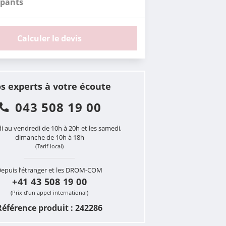
ipants
Calculer le devis
s experts à votre écoute
043 508 19 00
i au vendredi de 10h à 20h et les samedi,
dimanche de 10h à 18h
(Tarif local)
epuis l’étranger et les DROM-COM
+41 43 508 19 00
(Prix d’un appel international)
Référence produit : 242286