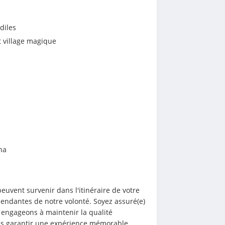
diles
t village magique
na
uvent survenir dans l'itinéraire de votre 
endantes de notre volonté. Soyez assuré(e) 
engageons à maintenir la qualité 
us garantir une expérience mémorable.