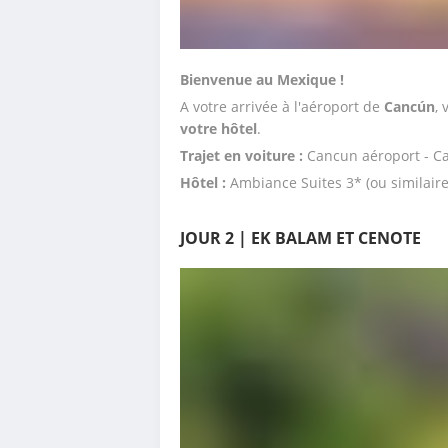
Bienvenue au Mexique ! 
A votre arrivée à l'aéroport de 
Cancún
,
votre hôtel
. 
Trajet en voiture : 
Cancun aéroport - C
Hôtel : 
Ambiance Suites 3* (ou similaire
JOUR 2 | EK BALAM ET CENOTE