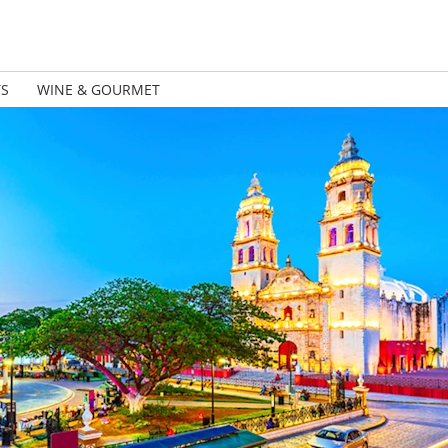
TS
WINE & GOURMET