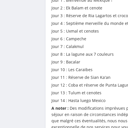
Jour 1 : Bienvenue au Mexique !
Jour 2 : Ek Balam et cenote
Jour 3 : Réserve de Ria Lagartos et croco
Jour 4 : Septième merveille du monde e
Jour 5 : Uxmal et cenotes
Jour 6 : Campeche
Jour 7 : Calakmul
Jour 8 : La lagune aux 7 couleurs
Jour 9 : Bacalar
Jour 10 : Les Caraïbes
Jour 11 : Réserve de Sian Ka'an
Jour 12 : Coba et réserve de Punta Lagu
Jour 13 : Tulum et cenotes
Jour 14 : Hasta luego Mexico
A noter : 
Des modifications imprévues pe
séjour en raison de circonstances indép
que malgré ces éventualités, nous nous 
exceptionnelle de nos services pour vo