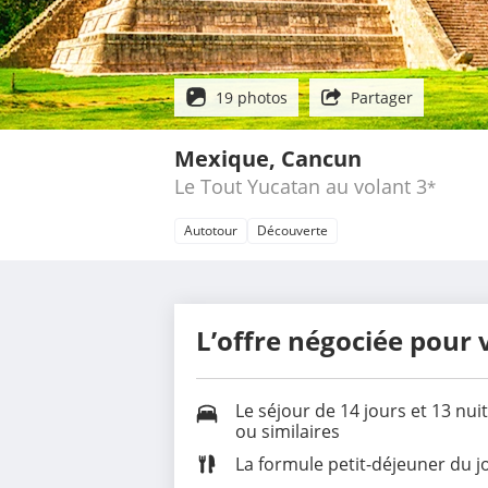
19 photos
Partager
Mexique, Cancun
Le Tout Yucatan au volant
3
*
Autotour
Découverte
L’offre négociée pour 
Le séjour de 14 jours et 13 n
ou similaires
La formule petit-déjeuner du j