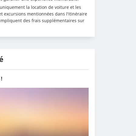
niquement la location de voiture et les 
et excursions mentionnées dans l'itinéraire 
 impliquent des frais supplémentaires sur 
é
!