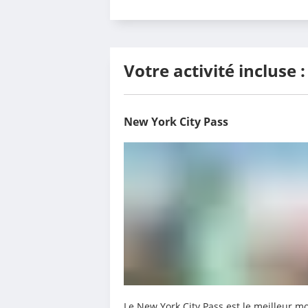
Votre activité incluse 
New York City Pass
Le New York City Pass est le meilleur 