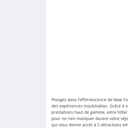
Plongez dans l’effervescence de New York
des expériences inoubliables. Grâce à s
prestations haut de gamme, votre hôtel 5
pour ne rien manquer durant votre séjou
qui vous donne accès à 5 attractions e