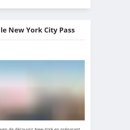
: le New York City Pass
moyen de découvrir New-York en préparant 