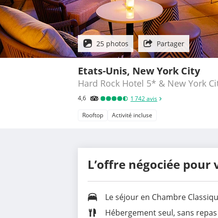
25 photos
Partager
Etats-Unis, New York City
Hard Rock Hotel 5* & New York Ci
4,6
1 742
avis
Rooftop
Activité incluse
L’offre négociée pour 
Le séjour en
Chambre Classique
Hébergement seul, sans repas