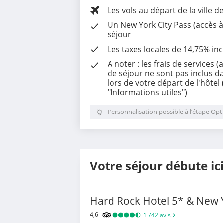
Les vols au départ de la ville d
Un New York City Pass (accès à
séjour
Les
taxes locales de 14,75%
inc
A noter : les frais de services 
de séjour ne sont pas inclus dan
lors de votre départ de l'hôtel (
"Informations utiles")
Personnalisation possible à l’étape Opt
Votre séjour débute ic
Hard Rock Hotel 5* & New Y
4,6
1 742
avis