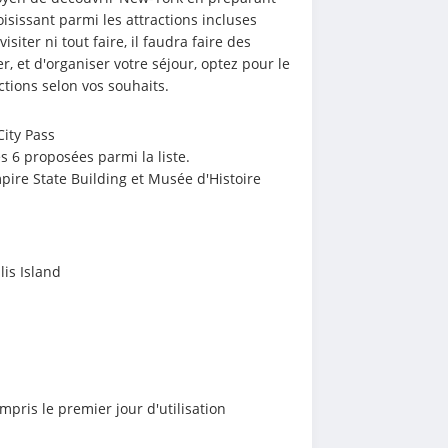
sissant parmi les attractions incluses 
iter ni tout faire, il faudra faire des 
r, et d'organiser votre séjour, optez pour le 
ctions selon vos souhaits. 
City Pass
es 6 proposées parmi la liste. 
mpire State Building et Musée d'Histoire 
lis Island
ompris le premier jour d'utilisation