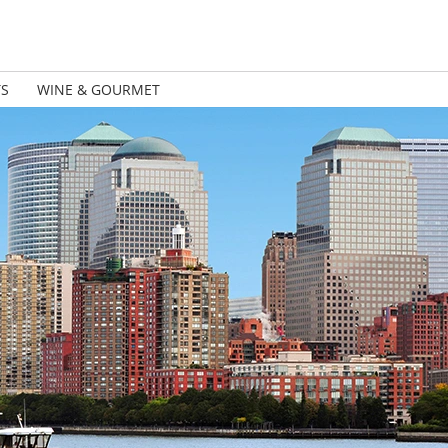
TS
WINE & GOURMET