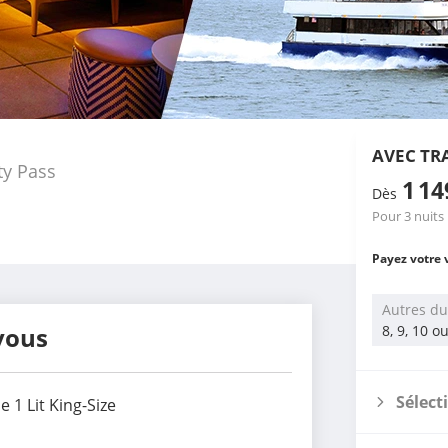
AVEC TR
ty Pass
1 1
Dès
Pour 3 nuits
Payez votre 
Autres du
vous
8, 9, 10 o
Sélect
 1 Lit King-Size