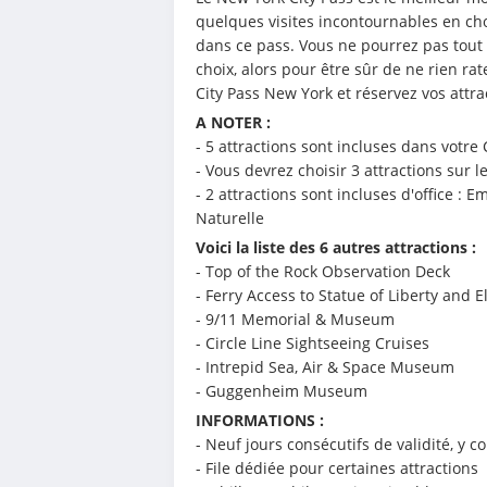
quelques visites incontournables en choi
dans ce pass. Vous ne pourrez pas tout vis
choix, alors pour être sûr de ne rien rate
City Pass New York et réservez vos attra
A NOTER :
- 5 attractions sont incluses dans votre 
- Vous devrez choisir 3 attractions sur l
- 2 attractions sont incluses d'office : E
Naturelle
Voici la liste des 6 autres attractions :
- Top of the Rock Observation Deck
- Ferry Access to Statue of Liberty and El
- 9/11 Memorial & Museum
- Circle Line Sightseeing Cruises
- Intrepid Sea, Air & Space Museum
- Guggenheim Museum
INFORMATIONS :
- Neuf jours consécutifs de validité, y c
- File dédiée pour certaines attractions