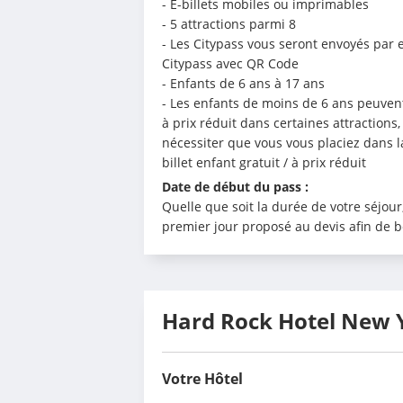
- E-billets mobiles ou imprimables
- 5 attractions parmi 8
- Les Citypass vous seront envoyés par 
Citypass avec QR Code
- Enfants de 6 ans à 17 ans
- Les enfants de moins de 6 ans peuvent 
à prix réduit dans certaines attractions
nécessiter que vous vous placiez dans la 
billet enfant gratuit / à prix réduit
Date de début du pass : 
Quelle que soit la durée de votre séjour
premier jour proposé au devis afin de b
Hard Rock Hotel New 
Votre Hôtel