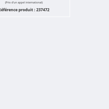
(Prix d’un appel international)
Référence produit : 237472