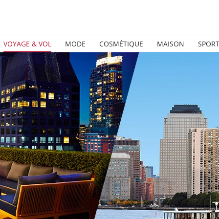
VOYAGE & VOL
MODE
COSMÉTIQUE
MAISON
SPOR