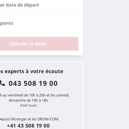
et date de départ
ipants
Calculer le devis
s experts à votre écoute
043 508 19 00
i au vendredi de 10h à 20h et les samedi,
dimanche de 10h à 18h
(Tarif local)
epuis l’étranger et les DROM-COM
+41 43 508 19 00