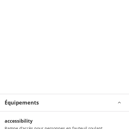
Équipements
accessibility
Rampe d’accès pour personnes en fauteuil roulant