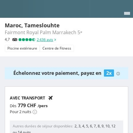
Maroc, Tameslouhte
Fairmont Royal Palm Marrakech
5
*
4,7
2 436
avis
Piscine extérieure
Centre de Fitness
Échelonnez votre paiement, payez en
2x
AVEC TRANSPORT
779 CHF
Dès
/pers
Pour 2 nuits
Autres durées de séjour disponibles
2, 3, 4, 5, 6, 7, 8, 9, 10, 12
ou 14 nuits