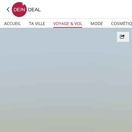
ACCUEIL
TA VILLE
VOYAGE & VOL
MODE
COSMÉTI