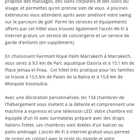
propose des massages, des soins corporels et des soins du 
visage, et permettez qu'on prenne soin de vous. 4 piscines 
extérieures vous attendent après avoir amélioré votre swing 
sur le parcours de golf. Parmi les services et équipements 
offerts par cet hôtel vous trouvez également l'accès Wi-Fi à 
Internet gratuit, un service de conciergerie et un service de 
garde d'enfants (en supplément).
En choisissant Fairmont Royal Palm Marrakech à Marrakech, 
vous serez à 9,5 km de Parc aquatique Oasiria et à 15,1 km de 
Place Jemaa el-Fnaa.  Cet hôtel très pratique pour les familles 
se trouve à 15,5 km de Palais de la Bahia et à 15,8 km de 
Mosquée Koutoubia.
Avec une décoration personnalisée, les 134 chambres de 
l'hébergement vous invitent à la détente et comprennent une 
machine à espresso et une télévision LED. Votre chambre est 
équipée d'un lit avec surmatelas préparé avec des draps 
italiens Frette. Les chambres sont dotées d'un balcon ou 
patio aménagé. L'accès Wi-Fi à Internet gratuit vous permet 
de rester en contact avec le reste du monde et votre 