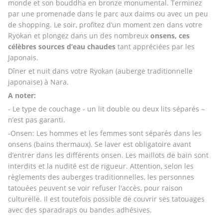
monde et son bouddha en bronze monumental. Terminez 
par une promenade dans le parc aux daims ou avec un peu 
de shopping. Le soir, profitez d’un moment zen dans votre 
Ryokan et plongez dans un des nombreux 
onsens, ces 
célèbres sources d’eau chaudes
 tant appréciées par les 
Japonais.
Dîner et nuit dans votre Ryokan (auberge traditionnelle 
japonaise) à Nara.
A noter:
- Le type de couchage - un lit double ou deux lits séparés – 
n’est pas garanti.
-Onsen: Les hommes et les femmes sont séparés dans les 
onsens (bains thermaux). Se laver est obligatoire avant 
d’entrer dans les différents onsen. Les maillots de bain sont 
interdits et la nudité est de rigueur. Attention, selon les 
règlements des auberges traditionnelles, les personnes 
tatouées peuvent se voir refuser l'accès, pour raison 
culturelle. Il est toutefois possible de couvrir ses tatouages 
avec des sparadraps ou bandes adhésives.