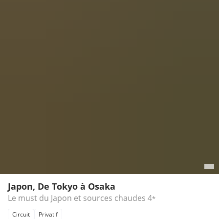
Japon, De Tokyo à Osaka
Le must du Japon et sources chaudes
4
*
Circuit
Privatif