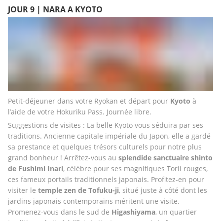
JOUR 9 | NARA A KYOTO
Petit-déjeuner dans votre Ryokan et départ pour 
Kyoto
 à 
l’aide de votre Hokuriku Pass. Journée libre. 
Suggestions de visites : La belle Kyoto vous séduira par ses 
traditions. Ancienne capitale impériale du Japon, elle a gardé 
sa prestance et quelques trésors culturels pour notre plus 
grand bonheur ! Arrêtez-vous au 
splendide sanctuaire shinto 
de Fushimi Inari
, célèbre pour ses magnifiques Torii rouges, 
ces fameux portails traditionnels japonais. Profitez-en pour 
visiter le 
temple zen de Tofuku-ji
, situé juste à côté dont les 
jardins japonais contemporains méritent une visite. 
Promenez-vous dans le sud de 
Higashiyama
, un quartier 