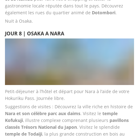
gastronomie locale réputée dans tout le pays. Découvrez 
également les rues du quartier animé de 
Dotombori
. 
Nuit à Osaka.
JOUR 8 | OSAKA A NARA
Petit-déjeuner à l’hôtel et départ pour Nara à l’aide de votre 
Hokuriku Pass. Journée libre.
Suggestions de visites : Découvrez la ville riche en histoire de 
Nara et son célèbre parc aux daims
. Visitez le
 temple 
Kofukuji
, illustre complexe comprenant plusieurs 
pavillons 
classés Trésors National du Japon
. Visitez le splendide 
temple de Todaiji
, la plus grande construction en bois au 