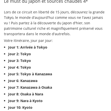
Le must du Japon et sources chaudes
4
*
Lors de ce circuit en liberté de 15 jours, découvrez la grande 
Tokyo, le monde d'aujourd'hui comme vous ne l'avez jamais 
vu ! Puis partez à la découverte du Japon d'hier, son 
patrimoine culturel riche et magnifiquement préservé vous 
transportera dans le monde d'autrefois.
Votre itinéraire, jour par jour:
Jour 1: Arrivée à Tokyo
Jour 2: Tokyo
Jour 3: Tokyo
Jour 4: Tokyo
Jour 5: Tokyo à Kanazawa
Jour 6: Kanazawa
Jour 7: Kanazawa à Osaka
Jour 8: Osaka à Nara
Jour 9: Nara à Kyoto
Jour 10: Kyoto