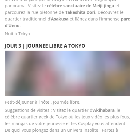
panorama. Visitez le 
célèbre sanctuaire de Meiji-jingu
 et 
parcourez la rue piétonne de 
Takeshita Dori
. Découvrez le 
quartier traditionnel d’
Asakusa
 et flânez dans l’immense
 parc 
d’Ueno
.
Nuit à Tokyo.
JOUR 3 | JOURNEE LIBRE A TOKYO
Petit-déjeuner à l’hôtel. Journée libre. 
Suggestions de visites : Visitez le quartier d’
Akihabara
, le 
célèbre quartier geek de Tokyo où les jeux vidéo les plus fous, 
les mangas de votre jeunesse et les Cosplay vous attendent. 
De quoi vous plongez dans un univers insolite ! Partez à 