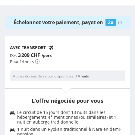
Échelonnez votre paiement, payez en
2x
AVEC TRANSPORT
3 209 CHF
Dès
/pers
Pour 14 nuits
Autres durées de séjour disponibles
14 nuits
L’offre négociée pour vous
Le circuit de 15 jours dont 13 nuits dans les
hébergements 4* mentionnés (ou similaires) et 1
nuit en auberge traditionnelle
1 nuit dans un Ryokan traditionnel à Nara en demi-
pension