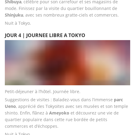
Shibuya
, célèbre pour son carrefour et ses magasins de 
mode. Finissez par la visite du quartier bouillonnant de 
Shinjuku
, avec ses nombreux gratte-ciels et commerces.
Nuit à Tokyo.
JOUR 4 | JOURNEE LIBRE A TOKYO
Petit-déjeuner à l’hôtel. Journée libre. 
Suggestions de visites : Baladez-vous dans l’immense 
parc 
Ueno
, apprécié des Tokyoïtes avec ses musées et son temple 
shinto. Enfin, flânez à 
Ameyoko
 et découvrez une vie de 
quartier populaire dans cette rue bordée de petits 
commerces et d’échoppes. 
Nuit à Tokyo.