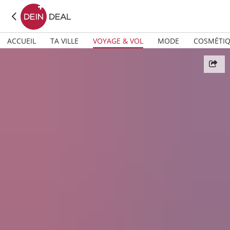
ACCUEIL
TA VILLE
VOYAGE & VOL
MODE
COSMÉTI