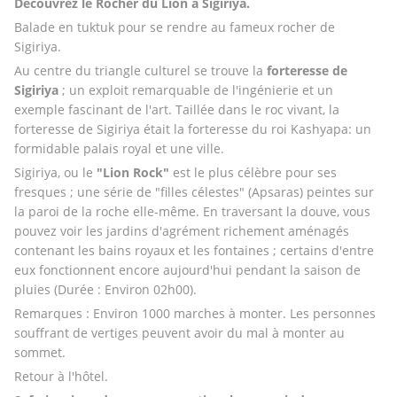
Découvrez le Rocher du Lion à Sigiriya.
Balade en tuktuk pour se rendre au fameux rocher de 
Sigiriya.
Au centre du triangle culturel se trouve la
 forteresse de 
Sigiriya
 ; un exploit remarquable de l'ingénierie et un 
exemple fascinant de l'art. Taillée dans le roc vivant, la 
forteresse de Sigiriya était la forteresse du roi Kashyapa: un 
formidable palais royal et une ville.
Sigiriya, ou le 
"Lion Rock" 
est le plus célèbre pour ses 
fresques ; une série de "filles célestes" (Apsaras) peintes sur 
la paroi de la roche elle-même. En traversant la douve, vous 
pouvez voir les jardins d'agrément richement aménagés 
contenant les bains royaux et les fontaines ; certains d'entre 
eux fonctionnent encore aujourd'hui pendant la saison de 
pluies (Durée : Environ 02h00).
Remarques : Environ 1000 marches à monter. Les personnes 
souffrant de vertiges peuvent avoir du mal à monter au 
sommet. 
Retour à l'hôtel.