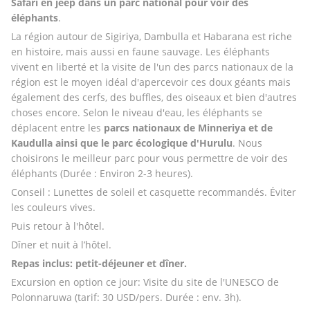
Safari en jeep dans un parc national pour voir des 
éléphants
. 
La région autour de Sigiriya, Dambulla et Habarana est riche 
en histoire, mais aussi en faune sauvage. Les éléphants 
vivent en liberté et la visite de l'un des parcs nationaux de la 
région est le moyen idéal d'apercevoir ces doux géants mais 
également des cerfs, des buffles, des oiseaux et bien d'autres 
choses encore. Selon le niveau d'eau, les éléphants se 
déplacent entre les 
parcs nationaux de Minneriya et de 
Kaudulla ainsi que le parc écologique d'Hurulu
. Nous 
choisirons le meilleur parc pour vous permettre de voir des 
éléphants (Durée : Environ 2-3 heures).
Conseil : Lunettes de soleil et casquette recommandés. Éviter 
les couleurs vives. 
Puis retour à l'hôtel.
Dîner et nuit à l’hôtel.
Repas inclus: petit-déjeuner et dîner.
Excursion en option ce jour: Visite du site de l'UNESCO de 
Polonnaruwa (tarif: 30 USD/pers. Durée : env. 3h).