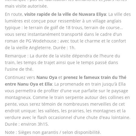
mais visite autorisée.
En route,
 visite rapide de la ville de Nuwara Eliya
: La ville des 
lumières est conçue pour ressembler à un village anglais 
typique : le terrain de golf de 18 trous, terrain de course…
vous serez instantanément transporté dans le cadre d'un 
roman de PG Wodehouse ; avec tout le charme et le confort 
de la vieille Angleterre. Durée : 1h.
Remarque : La durée de la visite dépendra de l’heure du 
train, les temps de trajet ainsi que le temps passé dans 
l’usine de thé. 
Continuez vers 
Nanu Oya
 et 
prenez le fameux train du Thé 
entre Nanu Oya et Ella
: La promenade en train jusqu'à Ella 
vous permettra de profiter d'une vue parfaite sur le paysage 
montagneux. Comme le train serpente autour des collines en 
pente, vous serez témoin de nombreuses merveilles de cet 
endroit unique: les vallées, les prairies, les montagnes et la 
verdure avec le flash occasionnel d'une chute d'eau lointaine. 
Durée : environ 3h15.
Note : Sièges non garantis / selon disponibilité. 