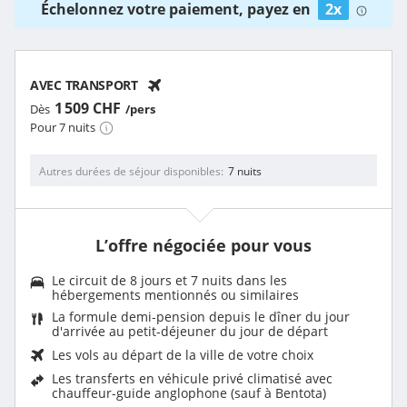
Échelonnez votre paiement, payez en
2x
AVEC TRANSPORT
1 509 CHF
Dès
/pers
Pour 7 nuits
Autres durées de séjour disponibles
7 nuits
L’offre négociée pour vous
Le circuit de 8 jours et 7 nuits dans les
hébergements mentionnés ou similaires
La formule demi-pension depuis le dîner du jour
d'arrivée au petit-déjeuner du jour de départ
Les vols au départ de la ville de votre choix
Les transferts en véhicule privé climatisé avec
chauffeur-guide anglophone (sauf à Bentota)