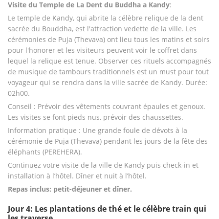
Visite du Temple de La Dent du Buddha a Kandy
:
Le temple de Kandy, qui abrite la célèbre relique de la dent 
sacrée du Bouddha, est l'attraction vedette de la ville. Les 
cérémonies de Puja (Thevava) ont lieu tous les matins et soirs 
pour l'honorer et les visiteurs peuvent voir le coffret dans 
lequel la relique est tenue. Observer ces rituels accompagnés 
de musique de tambours traditionnels est un must pour tout 
voyageur qui se rendra dans la ville sacrée de Kandy. Durée: 
02h00.
Conseil : Prévoir des vêtements couvrant épaules et genoux. 
Les visites se font pieds nus, prévoir des chaussettes. 
Information pratique : Une grande foule de dévots à la 
cérémonie de Puja (Thevava) pendant les jours de la fête des 
éléphants (PEREHERA).
Continuez votre visite de la ville de Kandy puis check-in et 
installation à l’hôtel. Dîner et nuit à l’hôtel.
Repas inclus: petit-déjeuner et dîner.
Jour 4: Les plantations de thé et le célèbre train qui
les traverse