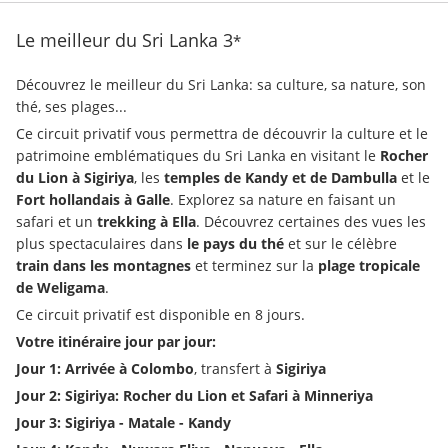
Le meilleur du Sri Lanka
3
*
Découvrez le meilleur du Sri Lanka: sa culture, sa nature, son 
thé, ses plages...
Ce circuit privatif vous permettra de découvrir la culture et le 
patrimoine emblématiques du Sri Lanka en visitant le 
Rocher 
du Lion à Sigiriya
, les 
temples de Kandy et de Dambulla
 et le 
Fort hollandais à Galle
. Explorez sa nature en faisant un 
safari et un 
trekking à Ella
. Découvrez certaines des vues les 
plus spectaculaires dans
 le pays du thé
 et sur le célèbre 
train dans les montagnes
 et terminez sur la 
plage tropicale 
de Weligama
.
Ce circuit privatif est disponible en 8 jours.
Votre itinéraire jour par jour:
Jour 1: Arrivée à Colombo
, transfert à 
Sigiriya
Jour 2: Sigiriya: Rocher du Lion et Safari à Minneriya
Jour 3: Sigiriya - Matale - Kandy