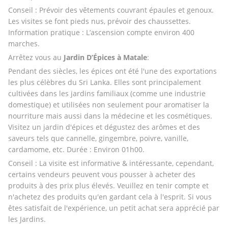
Conseil : Prévoir des vêtements couvrant épaules et genoux. 
Les visites se font pieds nus, prévoir des chaussettes. 
Information pratique : L’ascension compte environ 400 
marches. 
Arrêtez vous au 
Jardin D’Épices à Matale
: 
Pendant des siècles, les épices ont été l'une des exportations 
les plus célèbres du Sri Lanka. Elles sont principalement 
cultivées dans les jardins familiaux (comme une industrie 
domestique) et utilisées non seulement pour aromatiser la 
nourriture mais aussi dans la médecine et les cosmétiques. 
Visitez un jardin d'épices et dégustez des arômes et des 
saveurs tels que cannelle, gingembre, poivre, vanille, 
cardamome, etc. Durée : Environ 01h00. 
Conseil : La visite est informative & intéressante, cependant, 
certains vendeurs peuvent vous pousser à acheter des 
produits à des prix plus élevés. Veuillez en tenir compte et 
n'achetez des produits qu'en gardant cela à l'esprit. Si vous 
êtes satisfait de l'expérience, un petit achat sera apprécié par 
les Jardins. 