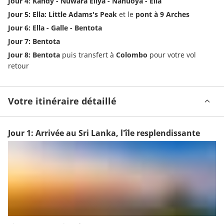
Jour 4: Kandy - Nuwara Eliya - Nanuoya - Ella
Jour 5: Ella: Little Adams's Peak 
et le
 pont à 9 Arches
Jour 6: Ella - Galle - Bentota
Jour 7: Bentota
Jour 8: Bentota
 puis transfert à 
Colombo
 pour votre vol 
retour
Votre itinéraire détaillé
Jour 1: Arrivée au Sri Lanka, l'île resplendissante