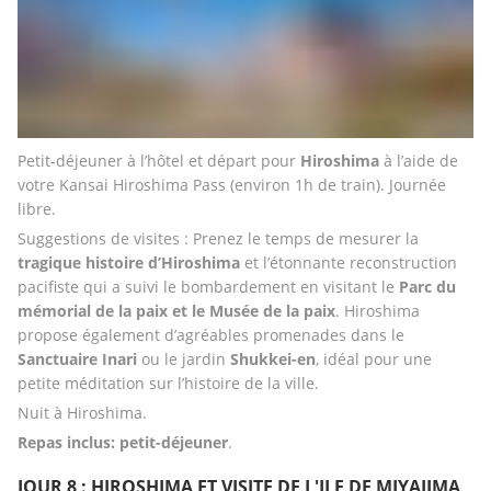
Petit-déjeuner à l’hôtel et départ pour 
Hiroshima 
à l’aide de 
votre Kansai Hiroshima Pass (environ 1h de train). Journée 
libre. 
Suggestions de visites : Prenez le temps de mesurer la 
tragique histoire d’Hiroshima 
et l’étonnante reconstruction 
pacifiste qui a suivi le bombardement en visitant le 
Parc du 
mémorial de la paix et le Musée de la paix
. Hiroshima 
propose également d’agréables promenades dans le 
Sanctuaire Inari
 ou le jardin 
Shukkei-en
, idéal pour une 
petite méditation sur l’histoire de la ville. 
Nuit à Hiroshima.
Repas inclus: petit-déjeuner
.
JOUR 8 : HIROSHIMA ET VISITE DE L'ILE DE MIYAJIMA