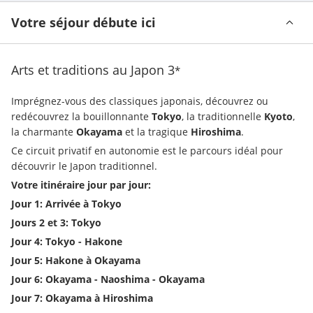
Votre séjour débute ici
Arts et traditions au Japon
3
*
Imprégnez-vous des classiques japonais, découvrez ou 
redécouvrez la bouillonnante 
Tokyo
, la traditionnelle 
Kyoto
, 
la charmante 
Okayama
 et la tragique 
Hiroshima
.
Ce circuit privatif en autonomie est le parcours idéal pour 
découvrir le Japon traditionnel.
Votre itinéraire jour par jour:
Jour 1: Arrivée à Tokyo
Jours 2 et 3: Tokyo
Jour 4: Tokyo - Hakone 
Jour 5: Hakone à Okayama
Jour 6: Okayama - Naoshima - Okayama
Jour 7: Okayama à Hiroshima