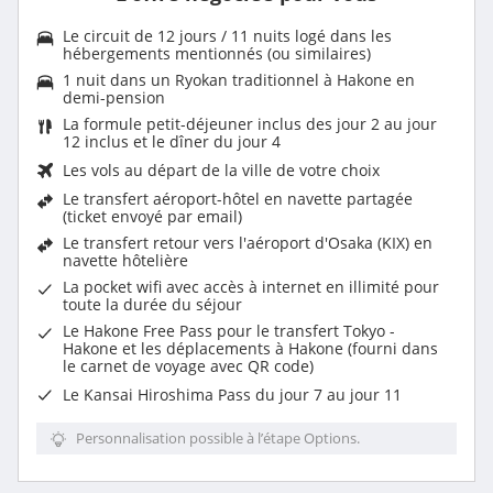
Le circuit de 12 jours / 11 nuits logé dans les
hébergements mentionnés (ou similaires)
1 nuit dans un Ryokan traditionnel à Hakone en
demi-pension
La formule petit-déjeuner inclus des jour 2 au jour
12 inclus et le dîner du jour 4
Les vols au départ de la ville de votre choix
Le transfert aéroport-hôtel en navette partagée
(ticket envoyé par email)
Le transfert retour vers l'aéroport d'Osaka (KIX) en
navette hôtelière
La pocket wifi avec accès à internet en illimité pour
toute la durée du séjour
Le Hakone Free Pass pour le transfert Tokyo -
Hakone et les déplacements à Hakone (fourni dans
le carnet de voyage avec QR code)
Le Kansai Hiroshima Pass du jour 7 au jour 11
Personnalisation possible à l’étape Options.