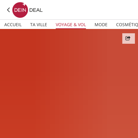
ACCUEIL
TA VILLE
VOYAGE & VOL
MODE
COSMÉTI