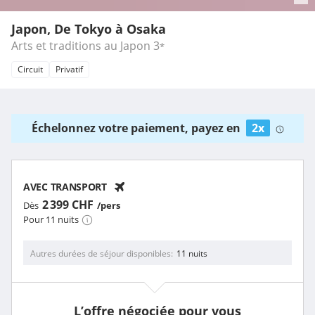
Japon, De Tokyo à Osaka
Arts et traditions au Japon
3
*
Circuit
Privatif
Échelonnez votre paiement, payez en
2x
AVEC TRANSPORT
2 399 CHF
Dès
/pers
Pour 11 nuits
Autres durées de séjour disponibles
11 nuits
L’offre négociée pour vous