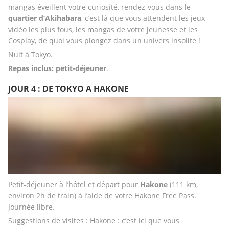
mangas éveillent votre curiosité, rendez-vous dans le 
quartier d’Akihabara
, c’est là que vous attendent les jeux 
vidéo les plus fous, les mangas de votre jeunesse et les 
Cosplay, de quoi vous plongez dans un univers insolite ! 
Nuit à Tokyo.
Repas inclus: petit-déjeuner
.
JOUR 4 : DE TOKYO A HAKONE
Petit-déjeuner à l’hôtel et départ pour 
Hakone
 (111 km, 
environ 2h de train) à l’aide de votre Hakone Free Pass. 
Journée libre. 
Suggestions de visites : Hakone : c’est ici que vous 