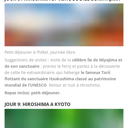
Petit-déjeuner à l’hôtel. Journée libre. 
Suggestions de visites : visite de la 
célèbre île de Miyajima et 
de son sanctuaire
 : prenez le ferry et partez à la découverte 
de cette île extraordinaire, qui héberge
 le fameux Torii 
flottant du sanctuaire Itsukushima classé au patrimoine 
mondial de l’UNESCO
. Retour et nuit à Hiroshima.
Repas inclus: petit-déjeuner.
JOUR 9: HIROSHIMA A KYOTO