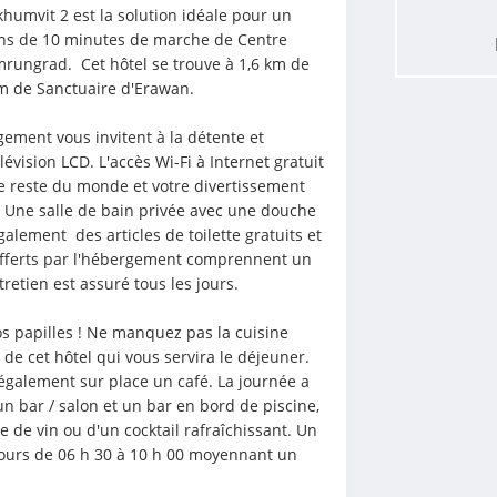
humvit 2 est la solution idéale pour un 
ns de 10 minutes de marche de Centre 
ungrad.  Cet hôtel se trouve à 1,6 km de 
m de Sanctuaire d'Erawan.
ement vous invitent à la détente et 
vision LCD. L'accès Wi-Fi à Internet gratuit 
e reste du monde et votre divertissement 
. Une salle de bain privée avec une douche 
alement  des articles de toilette gratuits et 
offerts par l'hébergement comprennent un 
tretien est assuré tous les jours.
s papilles ! Ne manquez pas la cuisine 
de cet hôtel qui vous servira le déjeuner. 
 également sur place un café. La journée a 
 bar / salon et un bar en bord de piscine, 
 de vin ou d'un cocktail rafraîchissant. Un 
 jours de 06 h 30 à 10 h 00 moyennant un 