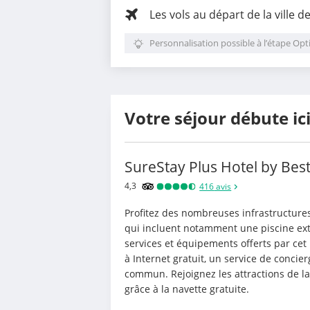
Les vols au départ de la ville d
Personnalisation possible à l’étape Opt
Votre séjour débute ic
SureStay Plus Hotel by Bes
4,3
416
avis
Profitez des nombreuses infrastructures
qui incluent notamment une piscine exté
services et équipements offerts par cet 
à Internet gratuit, un service de concier
commun. Rejoignez les attractions de l
grâce à la navette gratuite.