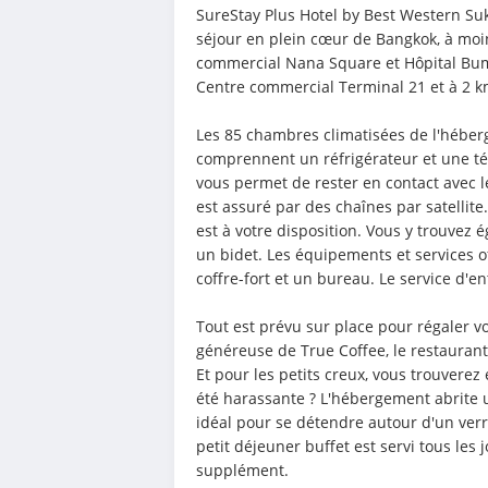
SureStay Plus Hotel by Best Western Suk
séjour en plein cœur de Bangkok, à moi
commercial Nana Square et Hôpital Bumr
Centre commercial Terminal 21 et à 2 k
Les 85 chambres climatisées de l'héberg
comprennent un réfrigérateur et une télé
vous permet de rester en contact avec l
est assuré par des chaînes par satellite
est à votre disposition. Vous y trouvez ég
un bidet. Les équipements et services 
coffre-fort et un bureau. Le service d'en
Tout est prévu sur place pour régaler vo
généreuse de True Coffee, le restaurant 
Et pour les petits creux, vous trouverez
été harassante ? L'hébergement abrite un
idéal pour se détendre autour d'un verre
petit déjeuner buffet est servi tous les
supplément.