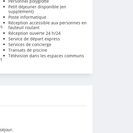
Personnel polyglotte
Petit déjeuner disponible (en
supplément)
Poste informatique
Réception accessible aux personnes en
es
fauteuil roulant
Réception ouverte 24 h/24
Service de départ express
Services de concierge
Transats de piscine
Télévision dans les espaces communs
 1
séjour.