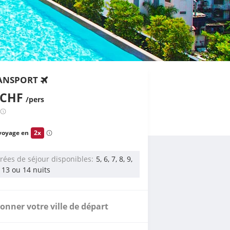
ANSPORT
 CHF
/pers
voyage en
2x
rées de séjour disponibles
5, 6, 7, 8, 9,
, 13 ou 14 nuits
ionner votre ville de départ