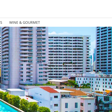
TS
WINE & GOURMET