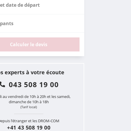
et date de départ
ipants
Calculer le devis
s experts à votre écoute
043 508 19 00
i au vendredi de 10h à 20h et les samedi,
dimanche de 10h à 18h
(Tarif local)
epuis l’étranger et les DROM-COM
+41 43 508 19 00