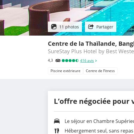
11 photos
Partager
Centre de la Thaïlande, Ban
SureStay Plus Hotel by Best West
4,3
416
avis
Piscine extérieure
Centre de Fitness
L’offre négociée pour 
Le séjour en Chambre Supérie
Hébergement seul, sans repas