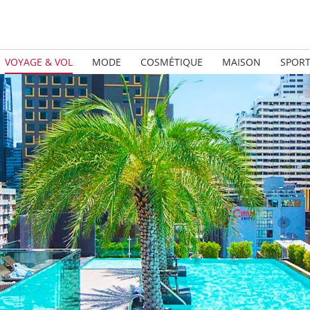
VOYAGE & VOL
MODE
COSMÉTIQUE
MAISON
SPOR