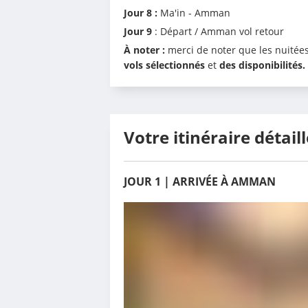
Jour 8 :
 Ma'in - Amman
Jour 9
 : Départ / Amman vol retour
À noter :
 merci de noter que les nuitée
vols sélectionnés
 et 
des disponibilités.
Votre itinéraire détaill
JOUR 1 | ARRIVÉE À AMMAN