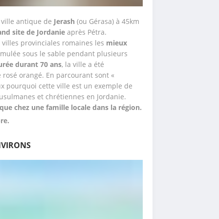
 ville antique de 
Jerash 
(ou Gérasa) à 45km 
nd site de Jordanie
 après Pétra. 
villes provinciales romaines les 
mieux 
imulée sous le sable pendant plusieurs 
urée durant
70 ans
, la ville a été 
 rosé orangé. En parcourant sont « 
 pourquoi cette ville est un exemple de 
usulmanes et chrétiennes en Jordanie. 
ue chez une famille locale dans la région.
re.
ENVIRONS