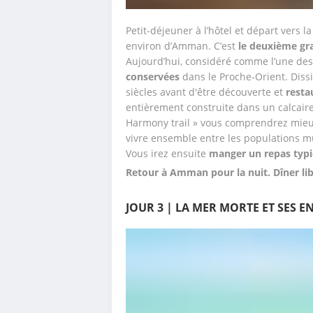
Petit-déjeuner à l’hôtel et départ vers la
environ d’Amman. C’est 
le deuxième gra
Aujourd’hui, considéré comme l’une des 
conservées
 dans le Proche-Orient. Diss
siècles avant d'être découverte et 
resta
entièrement construite dans un calcaire
Harmony trail » vous comprendrez mieux
vivre ensemble entre les populations m
Vous irez ensuite
 manger un repas typiq
Retour à Amman pour la nuit. Dîner lib
JOUR 3 | LA MER MORTE ET SES 