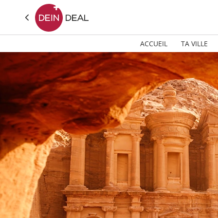
ACCUEIL
TA VILLE