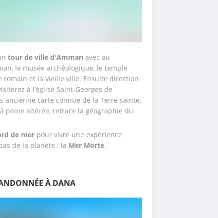
un 
tour de ville d'Amman
 avec au 
man, le musée archéologique, le temple 
romain et la vieille ville. Ensuite direction 
visiterez à l’église Saint-Georges de 
 ancienne carte connue de la Terre sainte. 
à peine altérée, retrace la géographie du 
ord de mer
 pour vivre une expérience 
as de la planète : la 
Mer Morte
.
 RANDONNÉE À DANA