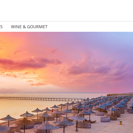
TS
WINE & GOURMET