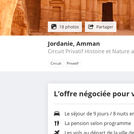
18 photos
Partager
Jordanie, Amman
Circuit Privatif Histoire et Natur
Circuit
Privatif
L’offre négociée pour 
Le séjour de 9 jours / 8 nuits 
La
pension selon programme
Les vols au départ de la ville d