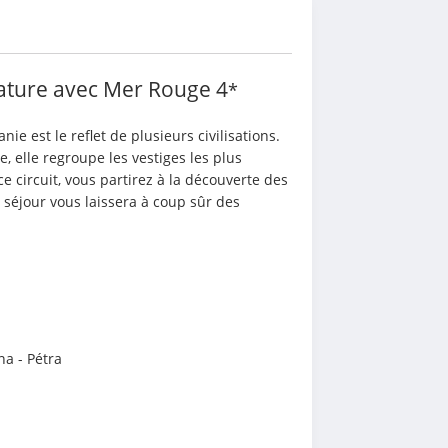
i
t Nature avec Mer Rouge
4
*
nie est le reflet de plusieurs civilisations. 
 elle regroupe les vestiges les plus 
 circuit, vous partirez à la découverte des 
 séjour vous laissera à coup sûr des 
na - Pétra