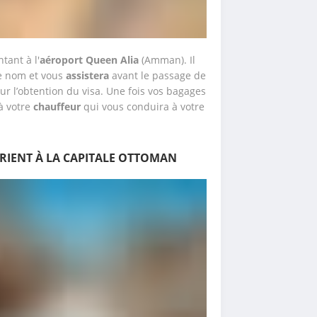
tant à l'
aéroport Queen Alia
 (Amman). Il 
e nom et vous 
assistera
 avant le passage de 
ur l’obtention du visa. Une fois vos bagages 
 votre 
chauffeur
 qui vous conduira à votre 
ORIENT À LA CAPITALE OTTOMAN