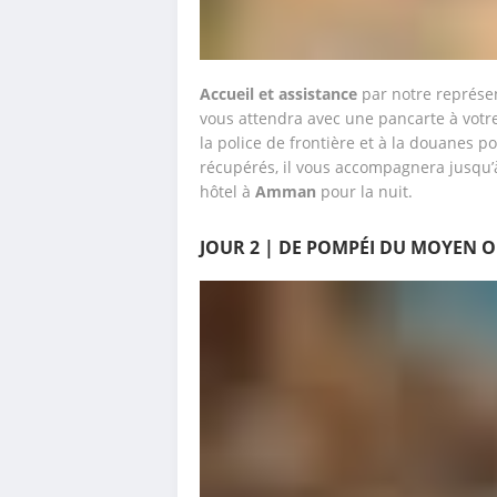
Accueil et assistance
 par notre représen
vous attendra avec une pancarte à votr
la police de frontière et à la douanes po
récupérés, il vous accompagnera jusqu’à
hôtel à 
Amman 
pour la nuit.
JOUR 2 | DE POMPÉI DU MOYEN 