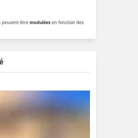
s peuvent être 
modulées 
en fonction des 
é