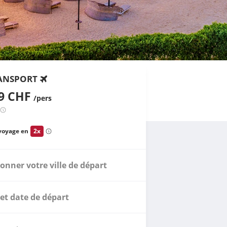
ANSPORT
09 CHF
/pers
voyage en
2x
ionner votre ville de départ
et date de départ