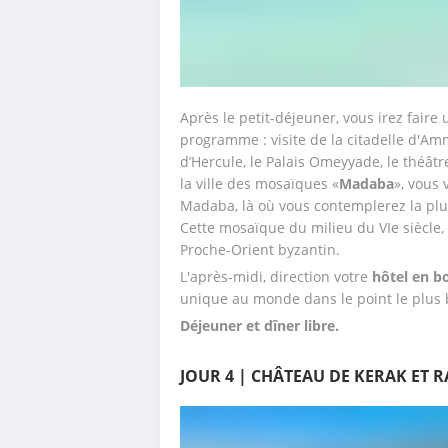
Après le petit-déjeuner, vous irez faire 
programme : visite de la citadelle d'Am
d’Hercule, le Palais Omeyyade, le théâtre 
la ville des mosaïques «
Madaba
», vous 
Madaba, là où vous contemplerez la plus
Cette mosaïque du milieu du VIe siècle, 
Proche-Orient byzantin.
L'après-midi, direction votre 
hôtel en b
unique au monde dans le point le plus b
Déjeuner et dîner libre.
JOUR 4 | CHÂTEAU DE KERAK ET