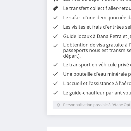
Le transfert collectif aller-ret
Le safari d'une demi-journée d
Les
visites et frais d'entrées
se
Guide locaux à Dana Petra et J
L'
obtention de visa gratuite
à l
passeports nous est transmise 
départ).
Le
transport en véhicule privé 
Une
bouteille d'eau minérale
p
L'
accueil et l'assistance à l'aér
Le guide-chauffeur parlant vot
Personnalisation possible à l’étape Opt