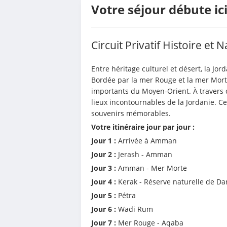
Votre séjour débute ic
Circuit Privatif Histoire e
Entre héritage culturel et désert, la Jorda
Bordée par la mer Rouge et la mer Morte,
importants du Moyen-Orient. À travers ce
lieux incontournables de la Jordanie. Ce
souvenirs mémorables.
Votre itinéraire jour par jour :
Jour 1 :
 Arrivée à Amman
Jour 2 :
 Jerash - Amman
Jour 3 :
 Amman - Mer Morte
Jour 4 :
 Kerak - Réserve naturelle de Da
Jour 5 : 
Pétra
Jour 6 :
 Wadi Rum
Jour 7 :
 Mer Rouge - Aqaba