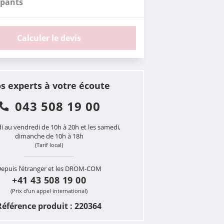
ipants
Calculer le devis
s experts à votre écoute
043 508 19 00
i au vendredi de 10h à 20h et les samedi,
dimanche de 10h à 18h
(Tarif local)
epuis l’étranger et les DROM-COM
+41 43 508 19 00
(Prix d’un appel international)
Référence produit : 220364