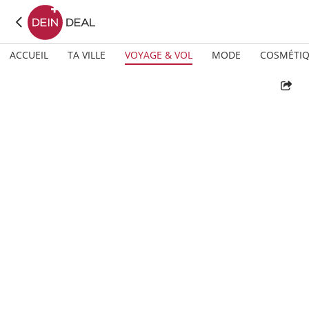
ACCUEIL
TA VILLE
VOYAGE & VOL
MODE
COSMÉTI