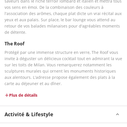
saveurs dans le riche terroir lombard et italien et mettra tous 
vos sens en émoi. De la combinaison des couleurs à 
l'association des arômes, chaque plat dicte un vrai récital aux 
yeux et aux palais. Sur place, le bar lounge vous attend au 
retour de vos balades milanaises pour d'agréables moments 
de détente.
The Roof
Protégé par une immense structure en verre, The Roof vous 
invite à déguster un délicieux cocktail tout en admirant la vue 
sur les toits de Milan. Vous remarquerez notamment les 
sculptures murales qui ornent les monuments historiques 
aux alentours. L'adresse propose également des plats à la 
carte au déjeuner et au dîner.
Plus de détails
Activité & Lifestyle