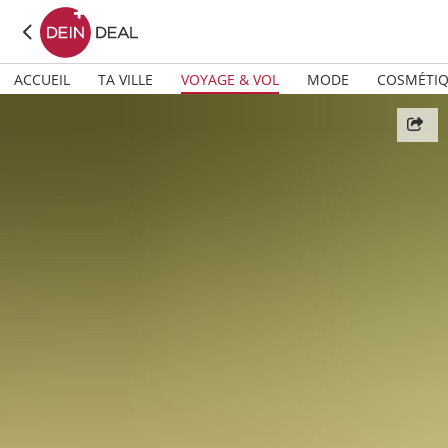
ACCUEIL
TA VILLE
VOYAGE & VOL
MODE
COSMÉTI