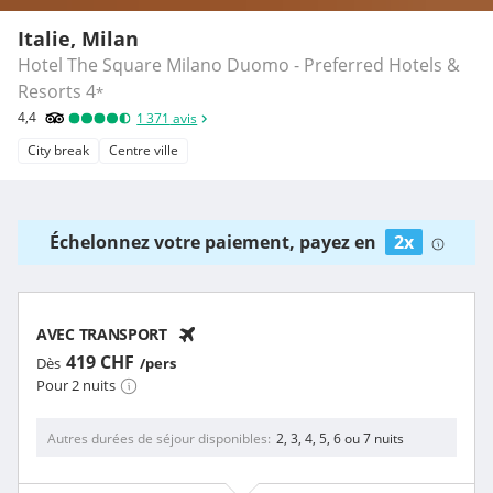
Italie, Milan
Hotel The Square Milano Duomo - Preferred Hotels &
Resorts
4
*
4,4
1 371
avis
City break
Centre ville
Échelonnez votre paiement, payez en
2x
AVEC TRANSPORT
419 CHF
Dès
/pers
Pour 2 nuits
Autres durées de séjour disponibles
2, 3, 4, 5, 6 ou 7 nuits