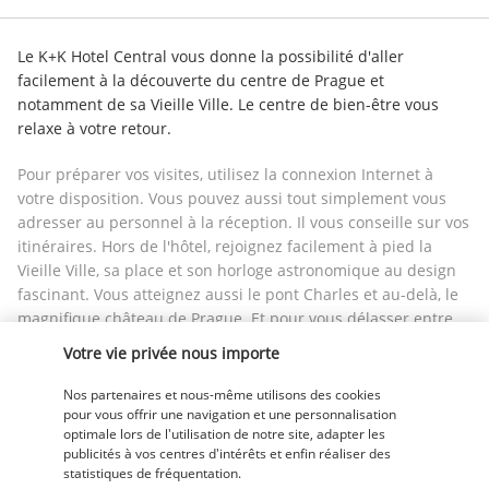
Le K+K Hotel Central vous donne la possibilité d'aller 
facilement à la découverte du centre de Prague et 
notamment de sa Vieille Ville. Le centre de bien-être vous 
relaxe à votre retour.
Pour préparer vos visites, utilisez la connexion Internet à 
votre disposition. Vous pouvez aussi tout simplement vous 
adresser au personnel à la réception. Il vous conseille sur vos 
itinéraires. Hors de l'hôtel, rejoignez facilement à pied la 
Vieille Ville, sa place et son horloge astronomique au design 
fascinant. Vous atteignez aussi le pont Charles et au-delà, le 
magnifique château de Prague. Et pour vous délasser entre 
deux excursions, profitez du sauna de l'établissement et de 
Votre vie privée nous importe
ses vapeurs réconfortantes.
Nos partenaires et nous-même utilisons des cookies
Plus de détails
pour vous offrir une navigation et une personnalisation
optimale lors de l'utilisation de notre site, adapter les
publicités à vos centres d'intérêts et enfin réaliser des
statistiques de fréquentation.
Découvrir la destination