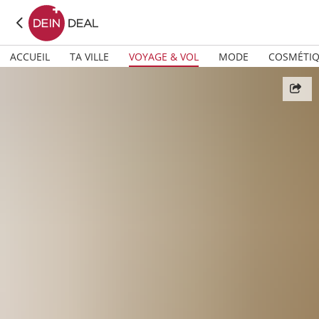
ACCUEIL
TA VILLE
VOYAGE & VOL
MODE
COSMÉTI