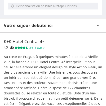
Personnalisation possible à l’étape Options.
Votre séjour débute ici
K+K Hotel Central
4
*
4,5
3 616
avis
Au cœur de Prague, à quelques minutes à pied de la Vieille 
Ville, la façade du K+K Hotel Central 4* interpelle. Et pour 
cause : elle arbore un élégant design de style Art nouveau, un 
des plus anciens de la ville. Une fois entré, vous découvrez 
un intérieur sophistiqué dominé par une grande verrière. 
Des textiles et des couleurs savamment choisis créent une 
atmosphère raffinée. L'hôtel dispose de 127 chambres 
douillettes où se relaxer en toute quiétude. Doté d'un bar-
bistrot, il propose chaque matin un petit déjeuner varié. Dans 
cet écrin élégant, vivez des vacances exceptionnelles à deux. 