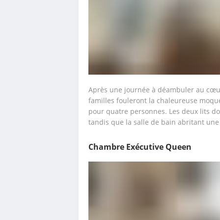
Après une journée à déambuler au cœur 
familles fouleront la chaleureuse moqu
pour quatre personnes. Les deux lits do
tandis que la salle de bain abritant un
Chambre Exécutive Queen