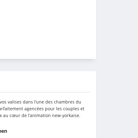
 vos valises dans l’une des chambres du 
arfaitement agencées pour les couples et 
ix au cœur de l’animation new-yorkaise.
een