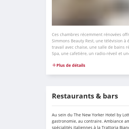
Ces chambres récemment rénovées offrent
Simmons Beauty Rest, une télévision à é
travail avec chaise, une salle de bains ré
Spa, une cafetière, un radio-réveil et u
Plus de détails
Restaurants & bars
Au sein du The New Yorker Hotel by Lotte
gastronomie, au contraire. Ambiance amé
spécialités italiennes à la Trattoria Bia