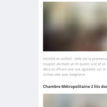
Intimité et confort : telle est la prome
couples abritant un lit queen size et un
déco et offrant une vue agréable sur la v
immaculée avec baignoire.
Chambre Métropolitaine 2 lits do