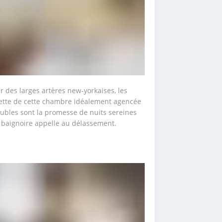
des larges artères new-yorkaises, les 
ette de cette chambre idéalement agencée 
ubles sont la promesse de nuits sereines 
e baignoire appelle au délassement.