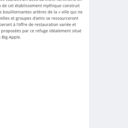
m de cet établissement mythique construit 
bouillonnantes artères de la « ville qui ne 
illes et groupes d’amis se ressourceront 
ont à l’offre de restauration variée et 
 proposées par ce refuge idéalement situé 
a Big Apple.