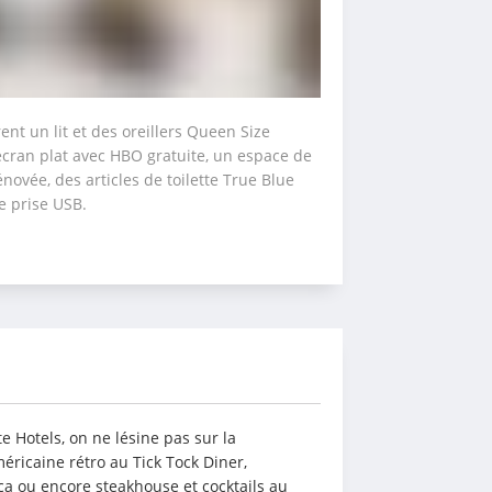
 un lit et des oreillers Queen Size 
cran plat avec HBO gratuite, un espace de 
novée, des articles de toilette True Blue 
ne prise USB.
 Hotels, on ne lésine pas sur la 
ricaine rétro au Tick Tock Diner, 
nca ou encore steakhouse et cocktails au 