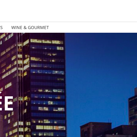
TS
WINE & GOURMET
ÉE