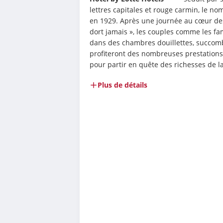
lettres capitales et rouge carmin, le no
en 1929. Après une journée au cœur des 
dort jamais », les couples comme les fam
dans des chambres douillettes, succomber
profiteront des nombreuses prestations
pour partir en quête des richesses de l
Plus de détails