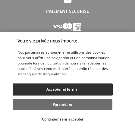
PAIEMENT SÉCURISÉ
Votre vie privée nous importe
Nos partenaires et nous-même utilisons des cookies
pour vous offrir une navigation et une personnalisation
optimale lors de l'utilisation de notre site, adapter les
SUIVEZ-NOUS
publicités à vos centres d'intérêts et enfin réaliser des
statistiques de fréquentation.
Accepter et fermer
Paramétrer
CONTACTEZ-NOUS
Sélectionner votre offre
043 508 19 00
Continuer sans accepter
Du lundi au vendredi de 10h à 20h et les samedi, dimanche de 10h à
18h