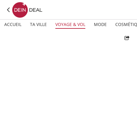
ACCUEIL
TA VILLE
VOYAGE & VOL
MODE
COSMÉTI