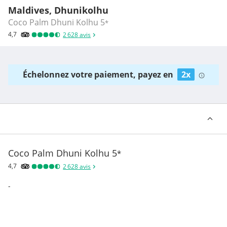
Maldives, Dhunikolhu
Coco Palm Dhuni Kolhu
5
*
4,7
2 628
avis
Échelonnez votre paiement, payez en
2x
Coco Palm Dhuni Kolhu
5
*
4,7
2 628
avis
-