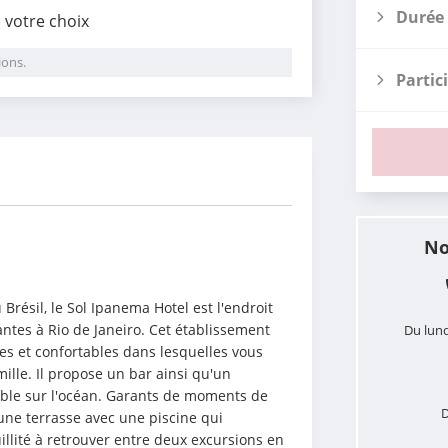
Durée 
e votre choix
ions.
Partic
i
No
Brésil, le Sol Ipanema Hotel est l'endroit 
ntes à Rio de Janeiro. Cet établissement 
Du lund
 et confortables dans lesquelles vous 
ille. Il propose un bar ainsi qu'un 
ble sur l'océan. Garants de moments de 
D
ne terrasse avec une piscine qui 
lité à retrouver entre deux excursions en 