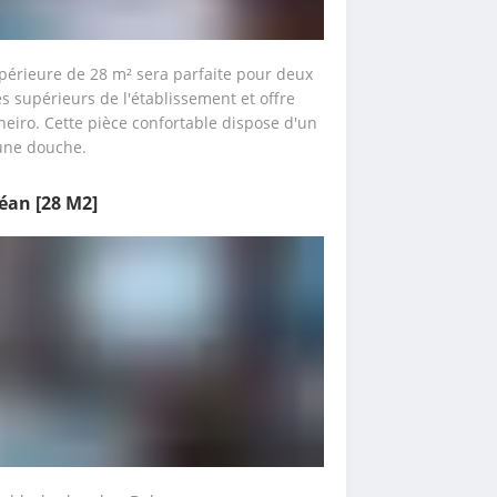
érieure de 28 m² sera parfaite pour deux 
s supérieurs de l'établissement et offre 
eiro. Cette pièce confortable dispose d'un 
 une douche.
céan
[28 M2]