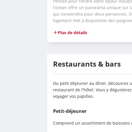
Pensée pour rendre votre séjour inoubli
l'océan offre un panorama unique sur la p
qui conviendra pour deux personnes. Dé
logement met à disposition des peignoi
Plus de détails
Restaurants & bars
Du petit déjeuner au dîner, découvrez u
restaurant de l'hôtel. Vous y dégusterez 
voyager vos papilles.
Petit-déjeuner
Comprend un assortiment de boissons ch