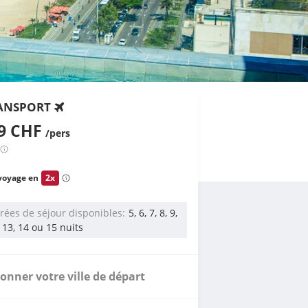
ANSPORT
89 CHF
/pers
voyage en
2x
rées de séjour disponibles
5, 6, 7, 8, 9,
, 13, 14 ou 15 nuits
ionner votre ville de départ