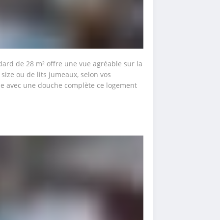
ard de 28 m² offre une vue agréable sur la 
g size ou de lits jumeaux, selon vos 
se avec une douche complète ce logement 