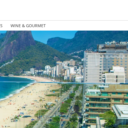
TS
WINE & GOURMET