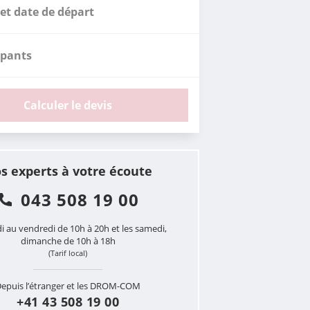
et date de départ
ipants
Calculer le devis
s experts à votre écoute
043 508 19 00
i au vendredi de 10h à 20h et les samedi,
dimanche de 10h à 18h
(Tarif local)
epuis l’étranger et les DROM-COM
+41 43 508 19 00