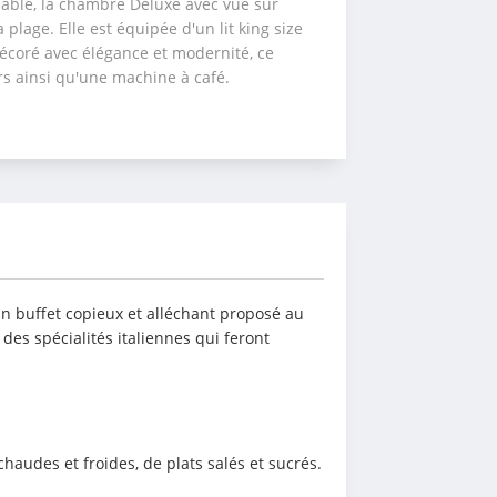
able, la chambre Deluxe avec vue sur 
lage. Elle est équipée d'un lit king size 
coré avec élégance et modernité, ce 
rs ainsi qu'une machine à café.
n buffet copieux et alléchant proposé au 
des spécialités italiennes qui feront 
audes et froides, de plats salés et sucrés.