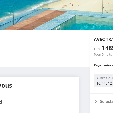
AVEC TR
1 4
Dès
Pour 5 nuits
Payez votre 
Autres du
vous
10, 11, 12
Sélect
d