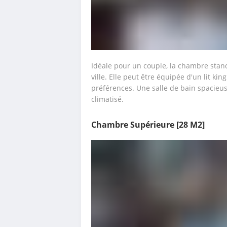
Idéale pour un couple, la chambre stand
ville. Elle peut être équipée d'un lit kin
préférences. Une salle de bain spacieu
climatisé.
Chambre Supérieure
[28 M2]