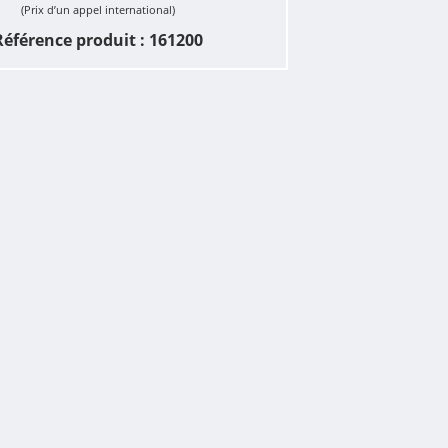
(Prix d’un appel international)
Référence produit : 161200