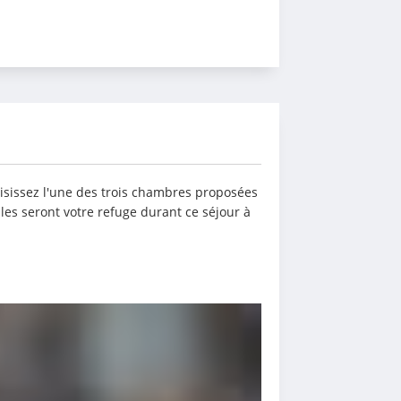
isissez l'une des trois chambres proposées 
lles seront votre refuge durant ce séjour à 