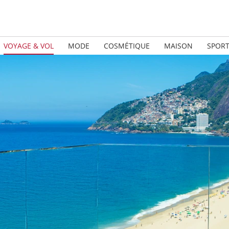
VOYAGE & VOL
MODE
COSMÉTIQUE
MAISON
SPOR