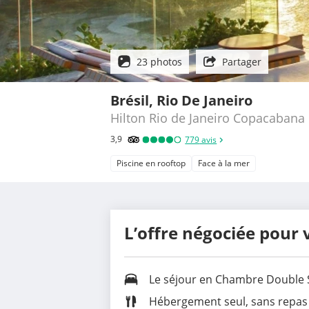
23 photos
Partager
Brésil, Rio De Janeiro
Hilton Rio de Janeiro Copacabana
3,9
779
avis
Piscine en rooftop
Face à la mer
L’offre négociée pour 
Le séjour en
Chambre Double 
Hébergement seul, sans repas