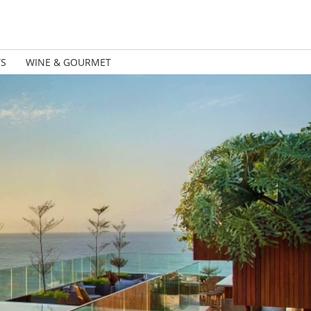
TS
WINE & GOURMET