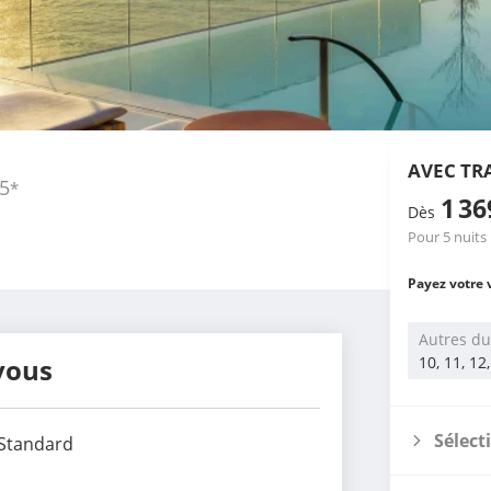
AVEC TR
5
*
1 3
Dès
Pour 5 nuits
Payez votre 
Autres du
vous
10, 11, 12
Sélect
Standard