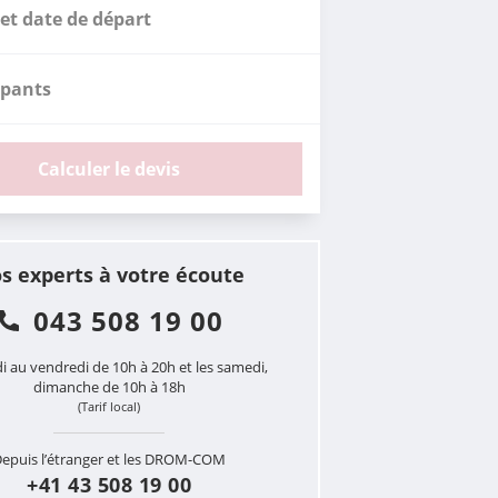
et date de départ
ipants
Calculer le devis
s experts à votre écoute
043 508 19 00
i au vendredi de 10h à 20h et les samedi,
dimanche de 10h à 18h
(Tarif local)
epuis l’étranger et les DROM-COM
+41 43 508 19 00