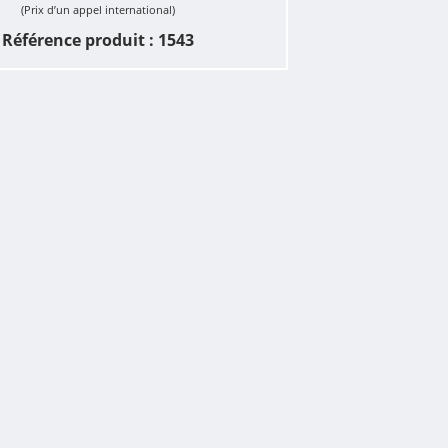
(Prix d’un appel international)
Référence produit : 1543