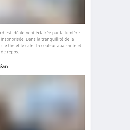
rd est idéalement éclairée par la lumière 
insonorisée. Dans la tranquillité de la 
le thé et le café. La couleur apaisante et 
s de repos.
céan