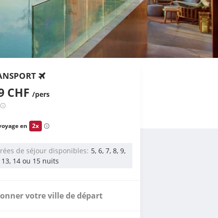
ANSPORT
69 CHF
/pers
voyage en
2x
rées de séjour disponibles
5, 6, 7, 8, 9,
, 13, 14 ou 15 nuits
ionner votre ville de départ