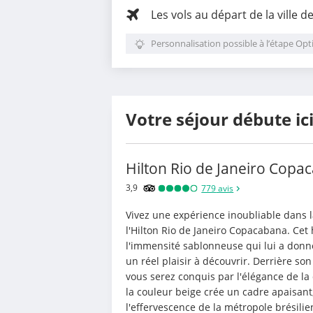
Les vols au départ de la ville d
Personnalisation possible à l’étape Opt
Votre séjour débute ic
Hilton Rio de Janeiro Copa
3,9
779
avis
Vivez une expérience inoubliable dans la
l'Hilton Rio de Janeiro Copacabana. Cet h
l'immensité sablonneuse qui lui a donn
un réel plaisir à découvrir. Derrière so
vous serez conquis par l'élégance de la
la couleur beige crée un cadre apaisant,
l'effervescence de la métropole brésilienn