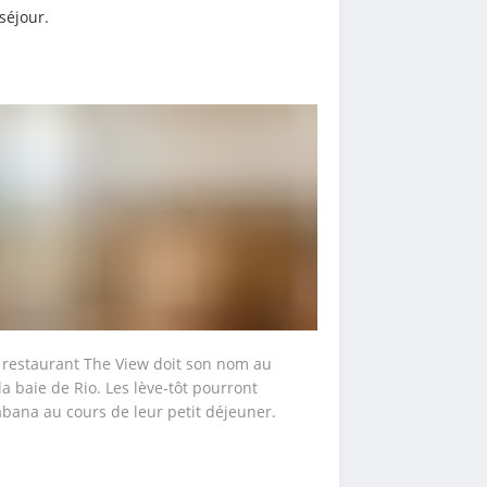
séjour.
 restaurant The View doit son nom au 
 baie de Rio. Les lève-tôt pourront 
abana au cours de leur petit déjeuner.