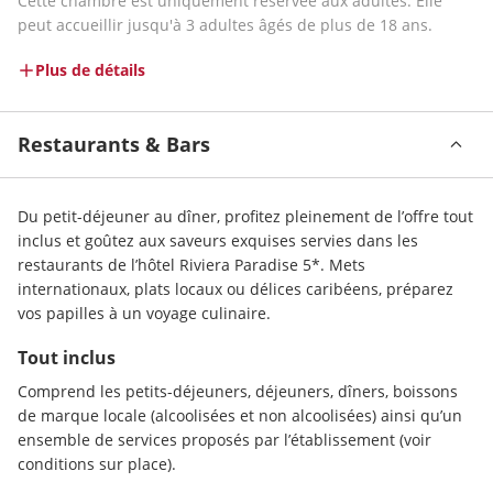
Cette chambre est uniquement réservée aux adultes. Elle 
peut accueillir jusqu'à 3 adultes âgés de plus de 18 ans.
Plus de détails
Restaurants & Bars
Du petit-déjeuner au dîner, profitez pleinement de l’offre tout 
inclus et goûtez aux saveurs exquises servies dans les 
restaurants de l’hôtel Riviera Paradise 5*. Mets 
internationaux, plats locaux ou délices caribéens, préparez 
vos papilles à un voyage culinaire.
Tout inclus
Comprend les petits-déjeuners, déjeuners, dîners, boissons 
de marque locale (alcoolisées et non alcoolisées) ainsi qu’un 
ensemble de services proposés par l’établissement (voir 
conditions sur place).