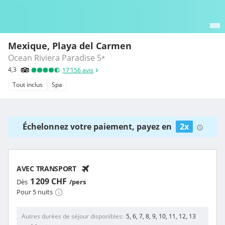
Mexique, Playa del Carmen
Ocean Riviera Paradise
5
*
4,3
17 156
avis
Tout inclus
Spa
Échelonnez votre paiement, payez en
2x
AVEC TRANSPORT
1 209 CHF
Dès
/pers
Pour 5 nuits
Autres durées de séjour disponibles
5, 6, 7, 8, 9, 10, 11, 12, 13