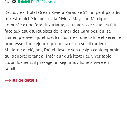
4,3
17 156
avis
Découvrez l’hôtel Ocean Riviera Paradise 5*, un petit paradis 
terrestre niché le long de la Riviera Maya, au Mexique. 
Entourée d’une forêt luxuriante, cette adresse 5 étoiles fait 
face aux eaux turquoises de la mer des Caraïbes, qui se 
contemple avec quiétude. Ici, tout n’est que calme et sérénité, 
promesse d’un séjour reposant sous un soleil radieux. 
Moderne et élégant, l’hôtel dévoile son design contemporain, 
qui s’apprécie tant à l’intérieur qu’à l’extérieur. Véritable 
cocon luxueux, il présage un séjour idyllique à vivre en 
famille.
Plus de détails