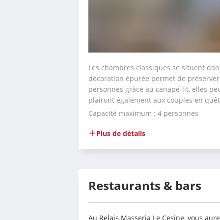
Les chambres classiques se situent dans
décoration épurée permet de préserver l
personnes grâce au canapé-lit, elles peuv
plairont également aux couples en quêt
Capacité maximum : 4 personnes
Plus de détails
Restaurants & bars
Au Relais Masseria Le Cesine, vous aurez