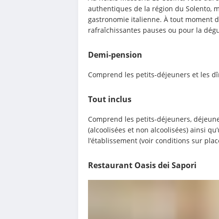
authentiques de la région du Solento, ma
gastronomie italienne. À tout moment de
rafraîchissantes pauses ou pour la dégus
Demi-pension
Comprend les petits-déjeuners et les dî
Tout inclus
Comprend les petits-déjeuners, déjeuner
(alcoolisées et non alcoolisées) ainsi q
l’établissement (voir conditions sur plac
Restaurant Oasis dei Sapori