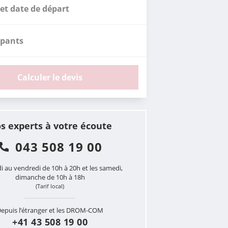
et date de départ
ipants
Calculer le devis
s experts à votre écoute
043 508 19 00
i au vendredi de 10h à 20h et les samedi,
dimanche de 10h à 18h
(Tarif local)
epuis l’étranger et les DROM-COM
+41 43 508 19 00