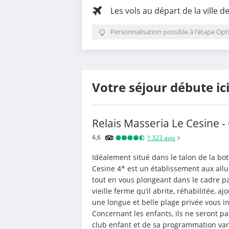
Les vols au départ de la ville d
Personnalisation possible à l’étape Opt
Votre séjour débute ic
Relais Masseria Le Cesine 
4,6
1 323
avis
Idéalement situé dans le talon de la bott
Cesine 4* est un établissement aux allur
tout en vous plongeant dans le cadre pai
vieille ferme qu’il abrite, réhabilitée, a
une longue et belle plage privée vous invi
Concernant les enfants, ils ne seront pas
club enfant et de sa programmation vari