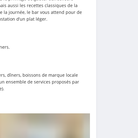
is aussi les recettes classiques de la 
 la journée, le bar vous attend pour de 
tation d’un plat léger.
ners.
s, dîners, boissons de marque locale 
u’un ensemble de services proposés par 
e).