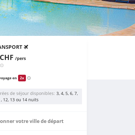
ANSPORT
 CHF
/pers
voyage en
2x
rées de séjour disponibles
3, 4, 5, 6, 7,
11, 12, 13 ou 14 nuits
ionner votre ville de départ