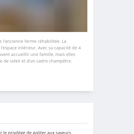
 l’ancienne ferme réhabilitée. La 
’espace intérieur. Avec sa capacité de 4 
ent accueillir une famille, mais elles 
e de soleil et d’un cadre champêtre.
 le privilège de goûter aux saveurs 