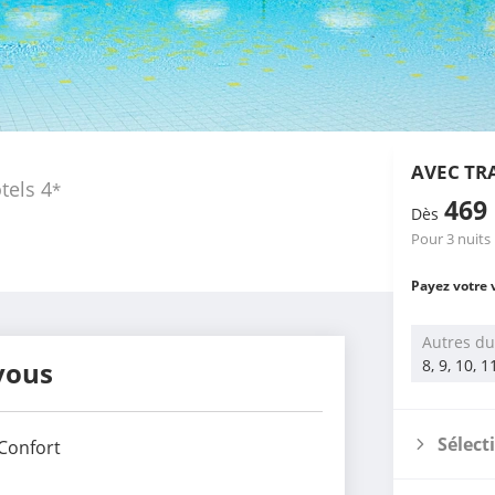
AVEC TR
tels
4
*
469
Dès
Pour 3 nuits
Payez votre 
Autres du
vous
8, 9, 10, 
Sélect
Confort