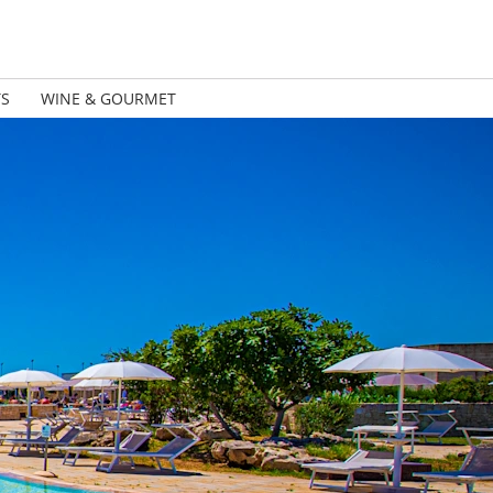
TS
WINE & GOURMET