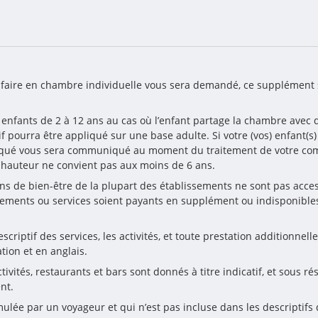
rifaire en chambre individuelle vous sera demandé, ce supplément 
 enfants de 2 à 12 ans au cas où l’enfant partage la chambre avec d
if pourra être appliqué sur une base adulte. Si votre (vos) enfant(s
appliqué vous sera communiqué au moment du traitement de votre c
n hauteur ne convient pas aux moins de 6 ans.
ions de bien-être de la plupart des établissements ne sont pas acce
ements ou services soient payants en supplément ou indisponibles
riptif des services, les activités, et toute prestation additionnelle
tion et en anglais.
ivités, restaurants et bars sont donnés à titre indicatif, et sous ré
nt.
ulée par un voyageur et qui n’est pas incluse dans les descriptifs du