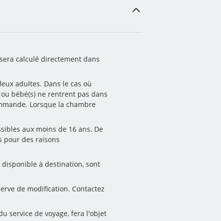
sera calculé directement dans 
eux adultes. Dans le cas où 
) ou bébé(s) ne rentrent pas dans 
ommande. Lorsque la chambre 
ssibles aux moins de 16 ans. De 
 pour des raisons 
 disponible à destination, sont 
serve de modification. Contactez 
 service de voyage, fera l'objet 