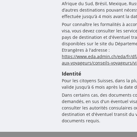
Afrique du Sud, Brésil, Mexique, Rus
d’autres destinations pouvant néces
effectuée jusqu'à 4 mois avant la da
Pour connaître les formalités à acc
visa, vous devez consulter les serv
pays de destination et d'éventuel tr
disponibles sur le site du Départeme
Etrangères à l'adresse :
https://www.eda.admin.ch/eda/fr/dfa
aux-voyageurs/conseils-voyageurs/vi
Identité
Pour les citoyens Suisses, dans la p
valide jusqu'à 6 mois après la date d
Dans certains cas, des documents c
demandés, en sus d'un éventuel visa.
consulter les autorités consulaires
destination et d'éventuel transit du v
documents requis.