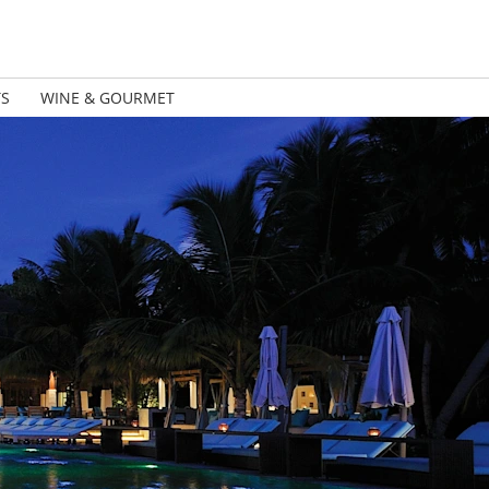
TS
WINE & GOURMET