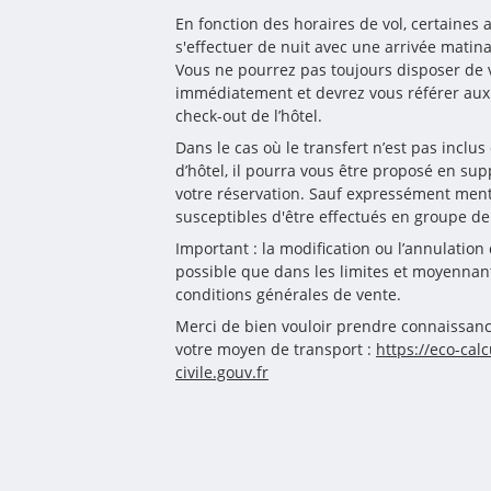
En fonction des horaires de vol, certaines 
s'effectuer de nuit avec une arrivée matinal
Vous ne pourrez pas toujours disposer de 
immédiatement et devrez vous référer aux c
check-out de l’hôtel. 
Dans le cas où le transfert n’est pas inclus
d’hôtel, il pourra vous être proposé en s
votre réservation. Sauf expressément menti
susceptibles d'être effectués en groupe de
Important : la modification ou l’annulation 
possible que dans les limites et moyennant 
conditions générales de vente.
Merci de bien vouloir prendre connaissanc
votre moyen de transport : 
https://eco-calc
civile.gouv.fr