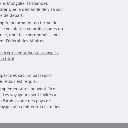
sie, Mongolie, Thaïlande),
siter que la demande de visa soit
te de départ.
omplir, notamment en terme de
ices consulaires ou ambassades du
ansit, dont les coordonnées sont
nt Fédéral des Affaires
e/representations-et-conseils-
sa.html
lupart des cas, un passeport
e retour est requis.
omplémentaires peuvent être
 Les voyageurs sont invités à
 ou l'ambassade des pays de
oyage afin d'obtenir la liste des