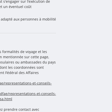
 s'engager sur l’exécution de 
t un éventuel coût 
s adapté aux personnes à mobilité 
s formalités de voyage et les
n mentionnée sur cette page,
onsulaires ou ambassades du pays
, dont les coordonnées sont
nt Fédéral des Affaires
e/representations-et-conseils-
dfae/representations-et-conseils-
sa.html
ez prendre contact avec