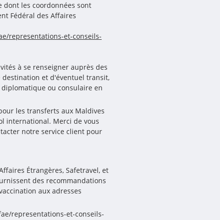
e dont les coordonnées sont
nt Fédéral des Affaires
e/representations-et-conseils-
nvités à se renseigner auprès des
estination et d'éventuel transit,
n diplomatique ou consulaire en
pour les transferts aux Maldives
ol international. Merci de vous
ntacter notre service client pour
ffaires Étrangères, Safetravel, et
fournissent des recommandations
vaccination aux adresses
ae/representations-et-conseils-