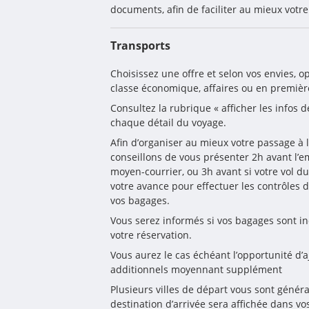
documents, afin de faciliter au mieux votre
Transports
Choisissez une offre et selon vos envies, o
classe économique, affaires ou en premièr
Consultez la rubrique « afficher les infos d
chaque détail du voyage.
Afin d’organiser au mieux votre passage à l
conseillons de vous présenter 2h avant l’
moyen-courrier, ou 3h avant si votre vol dur
votre avance pour effectuer les contrôles de
vos bagages. 
Vous serez informés si vos bagages sont i
votre réservation. 
Vous aurez le cas échéant l’opportunité d’a
additionnels moyennant supplément
Plusieurs villes de départ vous sont génér
destination d’arrivée sera affichée dans v