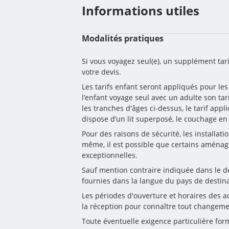
Informations utiles
Modalités pratiques
Si vous voyagez seul(e), un supplément ta
votre devis.
Les tarifs enfant seront appliqués pour les
l’enfant voyage seul avec un adulte son tar
les tranches d'âges ci-dessus, le tarif 
dispose d’un lit superposé, le couchage e
Pour des raisons de sécurité, les installat
même, il est possible que certains aménag
exceptionnelles.
Sauf mention contraire indiquée dans le desc
fournies dans la langue du pays de destina
Les périodes d'ouverture et horaires des act
la réception pour connaître tout changeme
Toute éventuelle exigence particulière form