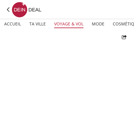
ACCUEIL
TA VILLE
VOYAGE & VOL
MODE
COSMÉTI