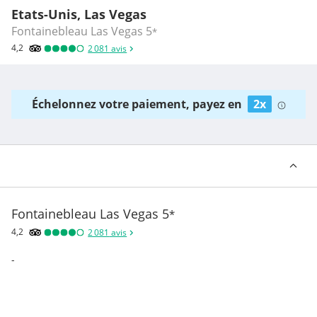
Etats-Unis, Las Vegas
Fontainebleau Las Vegas
5
*
4,2
2 081
avis
Échelonnez votre paiement, payez en
2x
Fontainebleau Las Vegas
5
*
4,2
2 081
avis
-