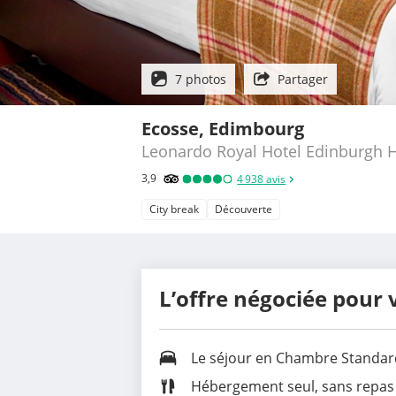
7 photos
Partager
Ecosse, Edimbourg
Leonardo Royal Hotel Edinburgh 
3,9
4 938
avis
City break
Découverte
L’offre négociée pour 
Le séjour en Chambre Standar
Hébergement seul, sans repas