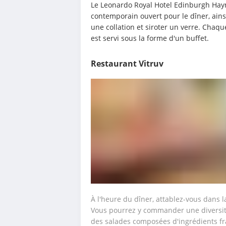
Le Leonardo Royal Hotel Edinburgh Hay
contemporain ouvert pour le dîner, ains
une collation et siroter un verre. Chaque
est servi sous la forme d'un buffet.
Restaurant Vitruv
À l'heure du dîner, attablez-vous dans l
Vous pourrez y commander une diversité
des salades composées d'ingrédients fra