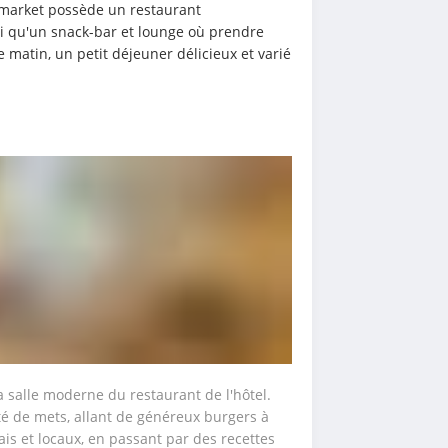
market possède un restaurant 
i qu'un snack-bar et lounge où prendre 
 matin, un petit déjeuner délicieux et varié 
a salle moderne du restaurant de l'hôtel. 
 de mets, allant de généreux burgers à 
is et locaux, en passant par des recettes 