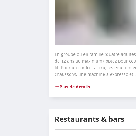
En groupe ou en famille (quatre adultes
de 12 ans au maximum), optez pour cett
lit. Pour un confort accru, les équipeme
chaussons, une machine à expresso et un
Plus de détails
Restaurants & bars