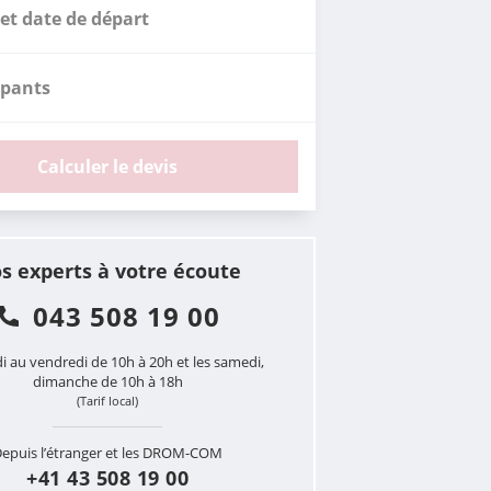
et date de départ
ipants
Calculer le devis
s experts à votre écoute
043 508 19 00
i au vendredi de 10h à 20h et les samedi,
dimanche de 10h à 18h
(Tarif local)
epuis l’étranger et les DROM-COM
+41 43 508 19 00