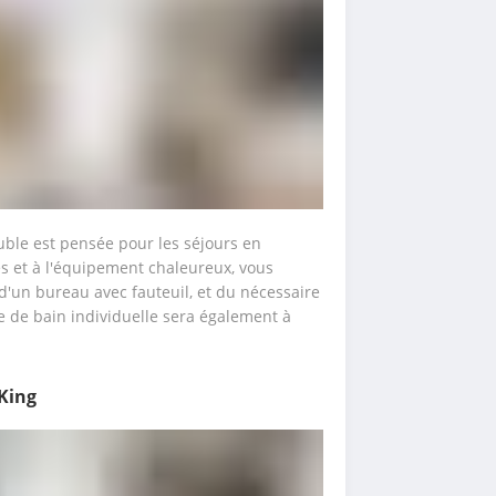
le est pensée pour les séjours en 
 et à l'équipement chaleureux, vous 
 d'un bureau avec fauteuil, et du nécessaire 
le de bain individuelle sera également à 
 King