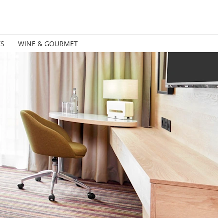
TS
WINE & GOURMET