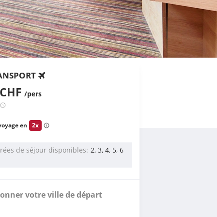
ANSPORT
 CHF
/pers
voyage en
2x
rées de séjour disponibles
2, 3, 4, 5, 6
s
ionner votre ville de départ