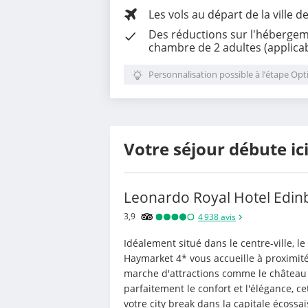
Les vols au départ de la ville d
Des réductions sur l'hébergem
chambre de 2 adultes (applicab
Personnalisation possible à l’étape Opt
Votre séjour débute ic
Leonardo Royal Hotel Edi
3,9
4 938
avis
Idéalement situé dans le centre-ville, l
Haymarket 4* vous accueille à proximité
marche d'attractions comme le château 
parfaitement le confort et l'élégance, c
votre city break dans la capitale écossais