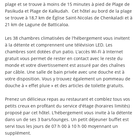
plage et se trouve à moins de 15 minutes à pied de Plage de 
Pasikuda et Plage de Kalkudah.  Cet hôtel au bord de la plage 
se trouve à 18,7 km de Église Saint-Nicolas de Chenkaladi et à 
21 km de Lagune de Batticaloa.
Les 38 chambres climatisées de l'hébergement vous invitent 
à la détente et comprennent une télévision LED. Les 
chambres sont dotées d'un patio. L'accès Wi-Fi à Internet 
gratuit vous permet de rester en contact avec le reste du 
monde et votre divertissement est assuré par des chaînes 
par câble. Une salle de bain privée avec une douche est à 
votre disposition. Vous y trouvez également un pommeau de 
douche à « effet pluie » et des articles de toilette gratuits.
Prenez un délicieux repas au restaurant et comblez tous vos 
petits creux en profitant du service d'étage (horaires limités) 
proposé par cet hôtel. L'hébergement vous invite à la détente 
dans un de ses 3 bars/lounges. Un petit déjeuner buffet est 
servi tous les jours de 07 h 00 à 10 h 00 moyennant un 
supplément.