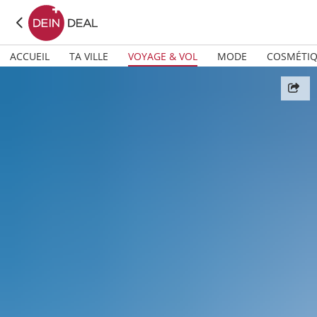
ACCUEIL
TA VILLE
VOYAGE & VOL
MODE
COSMÉTI