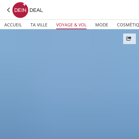
ACCUEIL
TA VILLE
VOYAGE & VOL
MODE
COSMÉTI