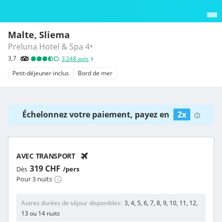
Malte, Sliema
Preluna Hotel & Spa
4
*
3,7
3 248
avis
Petit-déjeuner inclus
Bord de mer
Échelonnez votre paiement, payez en
2x
AVEC TRANSPORT
319 CHF
Dès
/pers
Pour 3 nuits
Autres durées de séjour disponibles
3, 4, 5, 6, 7, 8, 9, 10, 11, 12,
13 ou 14 nuits