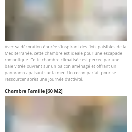
Avec sa décoration épurée s’inspirant des flots paisibles de la 
Méditerranée, cette chambre est idéale pour une escapade 
romantique. Cette chambre climatisée est percée par une 
baie vitrée ouvrant sur un balcon aménagé et offrant un 
panorama apaisant sur la mer. Un cocon parfait pour se 
ressourcer après une journée d’activité.
Chambre Famille
[60 M2]