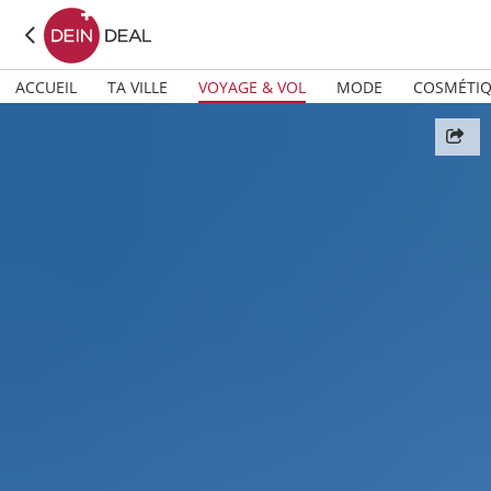
ACCUEIL
TA VILLE
VOYAGE & VOL
MODE
COSMÉTI