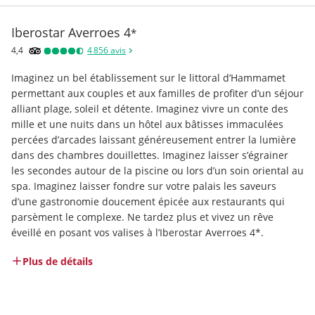
Iberostar Averroes
4
*
4,4
4 856
avis
Imaginez un bel établissement sur le littoral d’Hammamet 
permettant aux couples et aux familles de profiter d’un séjour 
alliant plage, soleil et détente. Imaginez vivre un conte des 
mille et une nuits dans un hôtel aux bâtisses immaculées 
percées d’arcades laissant généreusement entrer la lumière 
dans des chambres douillettes. Imaginez laisser s’égrainer 
les secondes autour de la piscine ou lors d’un soin oriental au 
spa. Imaginez laisser fondre sur votre palais les saveurs 
d’une gastronomie doucement épicée aux restaurants qui 
parsèment le complexe. Ne tardez plus et vivez un rêve 
éveillé en posant vos valises à l’Iberostar Averroes 4*.
Plus de détails