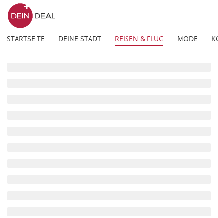
STARTSEITE
DEINE STADT
REISEN & FLUG
MODE
K