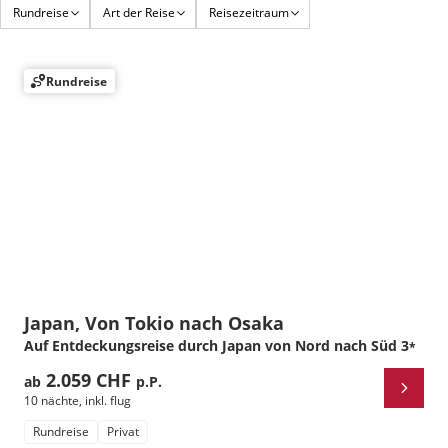
Rundreise
Art der Reise
Reisezeitraum
Rundreise
Japan, Von Tokio nach Osaka
Auf Entdeckungsreise durch Japan von Nord nach Süd
3
*
2.059 CHF
ab
p.P.
10 nächte
,
inkl. flug
Rundreise
Privat