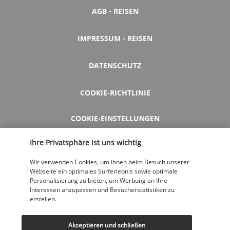
AGB - REISEN
IMPRESSUM - REISEN
DATENSCHUTZ
COOKIE-RICHTLINIE
COOKIE-EINSTELLUNGEN
Ihre Privatsphäre ist uns wichtig
HILFE UND KONTAKT
Wir verwenden Cookies, um Ihnen beim Besuch unserer
Webseite ein optimales Surferlebnis sowie optimale
Personalisierung zu bieten, um Werbung an Ihre
MEINE BUCHUNG STORNIEREN
Interessen anzupassen und Besucherstatistiken zu
erstellen.
BESTPREISGARANTIE
Akzeptieren und schließen