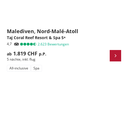
Malediven, Nord-Malé-Atoll
Taj Coral Reef Resort & Spa
5
*
4,7
2.623
Bewertungen
1.819 CHF
ab
p.P.
5 nächte
,
inkl. flug
All-inclusive
Spa