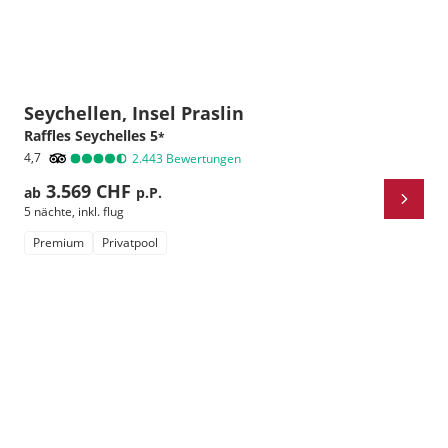
Seychellen, Insel Praslin
Raffles Seychelles
5
*
4,7
2.443
Bewertungen
3.569 CHF
ab
p.P.
5 nächte
,
inkl. flug
Premium
Privatpool