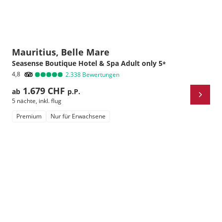
Mauritius, Belle Mare
Seasense Boutique Hotel & Spa Adult only
5
*
4,8
2.338
Bewertungen
1.679 CHF
ab
p.P.
5 nächte
,
inkl. flug
Premium
Nur für Erwachsene