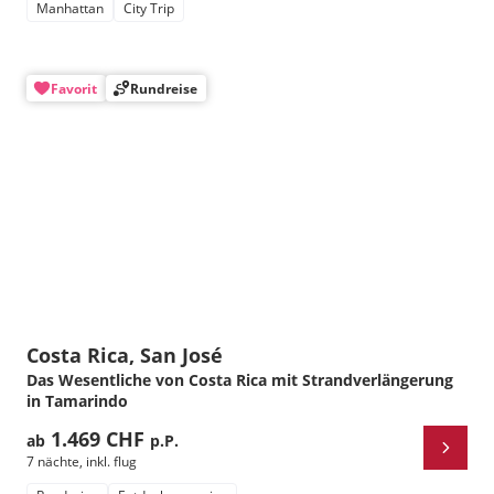
Manhattan
City Trip
Favorit
Rundreise
Costa Rica, San José
Das Wesentliche von Costa Rica mit Strandverlängerung
in Tamarindo
1.469 CHF
ab
p.P.
7 nächte
,
inkl. flug