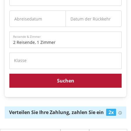
Abreisedatum
Datum der Rückkehr
Reisende & Zimmer
2 Reisende
,
1 Zimmer
Klasse
Suchen
Verteilen Sie Ihre Zahlung, zahlen Sie ein
2x