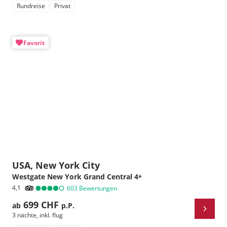
Rundreise
Privat
Favorit
USA, New York City
Westgate New York Grand Central
4
*
4,1
603
Bewertungen
699 CHF
ab
p.P.
3 nächte
,
inkl. flug