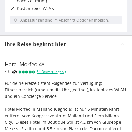
nach Zeitraum)
Kostenfreies WLAN
Anpassungen sind im Abschnitt Optionen möglich.
Ihre Reise beginnt hier
Hotel Morfeo
4
*
4,6
54
Bewertungen
Für deine Freizeit steht Folgendes zur Verfügung: 
Fitnessbereich (rund um die Uhr geöffnet), kostenloses WLAN 
und ein Concierge-Service.
Hotel Morfeo in Mailand (Cagnola) ist nur 5 Minuten Fahrt 
entfernt von: Kongresszentrum Mailand und Fiera Milano 
City.  Dieses Hotel im Boutique-Stil ist 4,2 km von Giuseppe-
Meazza-Stadion und 5,5 km von Piazza del Duomo entfernt.