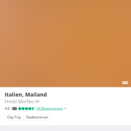
Italien, Mailand
Hotel Morfeo
4
*
4,6
54
Bewertungen
City Trip
Stadtzentrum