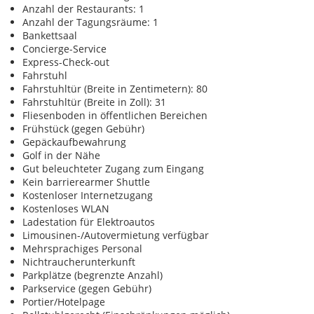
Anzahl der Restaurants: 1
Anzahl der Tagungsräume: 1
Bankettsaal
Concierge-Service
Express-Check-out
Fahrstuhl
Fahrstuhltür (Breite in Zentimetern): 80
Fahrstuhltür (Breite in Zoll): 31
Fliesenboden in öffentlichen Bereichen
Frühstück (gegen Gebühr)
Gepäckaufbewahrung
Golf in der Nähe
Gut beleuchteter Zugang zum Eingang
Kein barrierearmer Shuttle
Kostenloser Internetzugang
Kostenloses WLAN
Ladestation für Elektroautos
Limousinen-/Autovermietung verfügbar
Mehrsprachiges Personal
Nichtraucherunterkunft
Parkplätze (begrenzte Anzahl)
Parkservice (gegen Gebühr)
Portier/Hotelpage