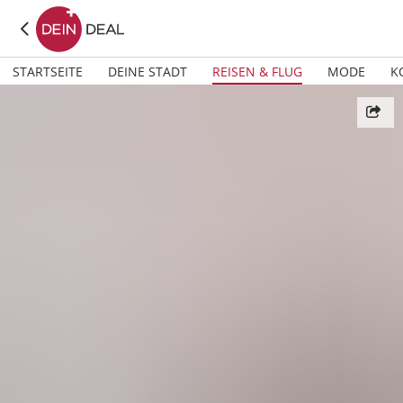
STARTSEITE
DEINE STADT
REISEN & FLUG
MODE
K