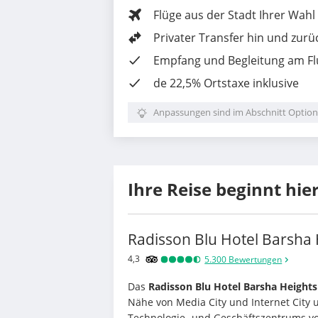
Flüge aus der Stadt Ihrer Wahl
Privater Transfer hin und zurü
Empfang und Begleitung am F
de 22,5% Ortstaxe
inklusive
Anpassungen sind im Abschnitt Option
Ihre Reise beginnt hie
Radisson Blu Hotel Barsha 
4,3
5.300
Bewertungen
Das 
Radisson Blu Hotel Barsha Heights
Nähe von Media City und Internet City u
Technologie- und Geschäftszentrums von