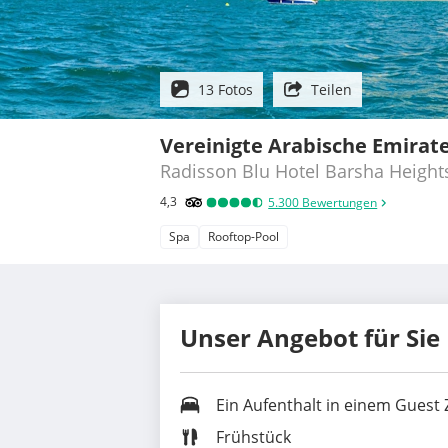
13 Fotos
Teilen
Vereinigte Arabische Emirat
Radisson Blu Hotel Barsha Height
4,3
5.300
Bewertungen
Spa
Rooftop-Pool
Unser Angebot für Sie
Ein Aufenthalt in einem
Guest
Frühstück