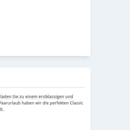
aden Sie zu einem erstklassigen und 
Paarurlaub haben wir die perfekten Classic 
t.