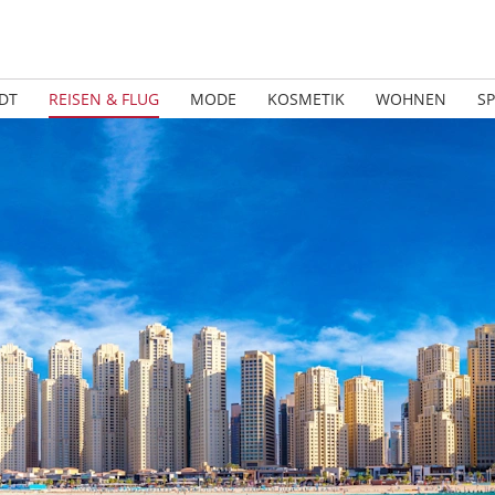
DT
REISEN & FLUG
MODE
KOSMETIK
WOHNEN
S