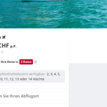
G
CHF
p.P.
 Ihre Reise in
2 Raten
ufenthaltsdauern verfügbar
2, 3, 4, 5,
, 10, 11, 12, 13 oder 14 Nächte
 Sie Ihren Abflugort